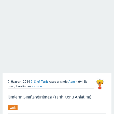
9, Haziran, 2024
9. Sınıf Tarih
kategorisinde
Admin
(
94.2k
puan)
tarafından
soruldu
İlimlerin Sınıflandırılması (Tarih Konu Anlatımı)
tarih