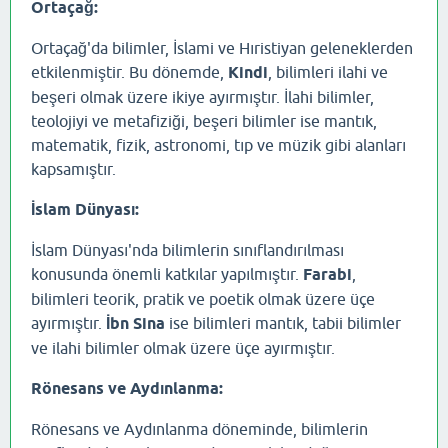
Ortaçağ:
Ortaçağ'da bilimler, İslami ve Hıristiyan geleneklerden
etkilenmiştir. Bu dönemde,
Kindi
, bilimleri ilahi ve
beşeri olmak üzere ikiye ayırmıştır. İlahi bilimler,
teolojiyi ve metafiziği, beşeri bilimler ise mantık,
matematik, fizik, astronomi, tıp ve müzik gibi alanları
kapsamıştır.
İslam Dünyası:
İslam Dünyası'nda bilimlerin sınıflandırılması
konusunda önemli katkılar yapılmıştır.
Farabi
,
bilimleri teorik, pratik ve poetik olmak üzere üçe
ayırmıştır.
İbn Sina
ise bilimleri mantık, tabii bilimler
ve ilahi bilimler olmak üzere üçe ayırmıştır.
Rönesans ve Aydınlanma:
Rönesans ve Aydınlanma döneminde, bilimlerin