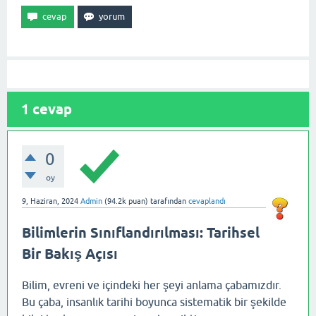
1
cevap
0
oy
9, Haziran, 2024
Admin
(
94.2k
puan)
tarafından
cevaplandı
Bilimlerin Sınıflandırılması: Tarihsel
Bir Bakış Açısı
Bilim, evreni ve içindeki her şeyi anlama çabamızdır.
Bu çaba, insanlık tarihi boyunca sistematik bir şekilde