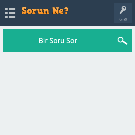
Giriş
Bir Soru Sor