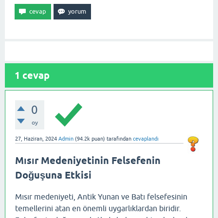
1
cevap
0
oy
27, Haziran, 2024
Admin
(
94.2k
puan)
tarafından
cevaplandı
Mısır Medeniyetinin Felsefenin
Doğuşuna Etkisi
Mısır medeniyeti, Antik Yunan ve Batı felsefesinin
temellerini atan en önemli uygarlıklardan biridir.