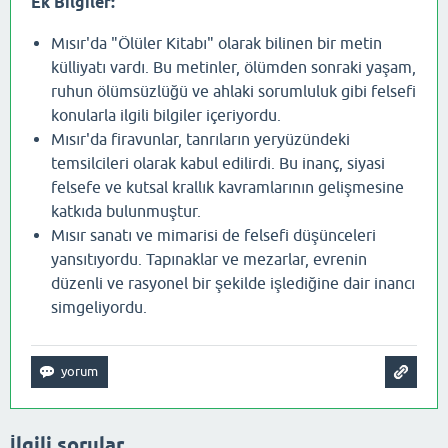
Ek Bilgiler:
Mısır'da "Ölüler Kitabı" olarak bilinen bir metin
külliyatı vardı. Bu metinler, ölümden sonraki yaşam,
ruhun ölümsüzlüğü ve ahlaki sorumluluk gibi felsefi
konularla ilgili bilgiler içeriyordu.
Mısır'da firavunlar, tanrıların yeryüzündeki
temsilcileri olarak kabul edilirdi. Bu inanç, siyasi
felsefe ve kutsal krallık kavramlarının gelişmesine
katkıda bulunmuştur.
Mısır sanatı ve mimarisi de felsefi düşünceleri
yansıtıyordu. Tapınaklar ve mezarlar, evrenin
düzenli ve rasyonel bir şekilde işlediğine dair inancı
simgeliyordu.
İlgili sorular