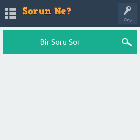
Giriş
Bir Soru Sor