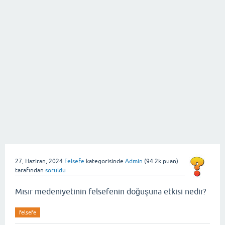
27, Haziran, 2024
Felsefe
kategorisinde
Admin
(
94.2k
puan)
tarafından
soruldu
Mısır medeniyetinin felsefenin doğuşuna etkisi nedir?
felsefe