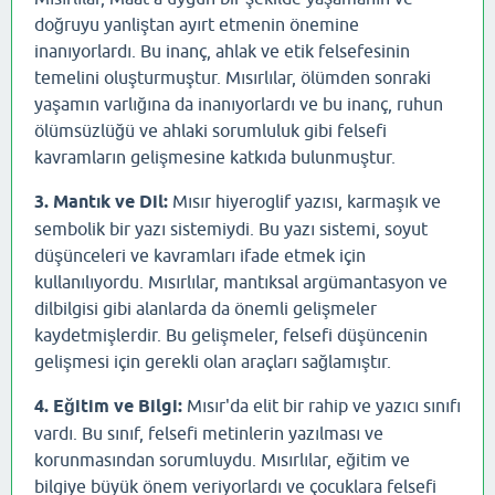
doğruyu yanliştan ayırt etmenin önemine
inanıyorlardı. Bu inanç, ahlak ve etik felsefesinin
temelini oluşturmuştur. Mısırlılar, ölümden sonraki
yaşamın varlığına da inanıyorlardı ve bu inanç, ruhun
ölümsüzlüğü ve ahlaki sorumluluk gibi felsefi
kavramların gelişmesine katkıda bulunmuştur.
3. Mantık ve Dil:
Mısır hiyeroglif yazısı, karmaşık ve
sembolik bir yazı sistemiydi. Bu yazı sistemi, soyut
düşünceleri ve kavramları ifade etmek için
kullanılıyordu. Mısırlılar, mantıksal argümantasyon ve
dilbilgisi gibi alanlarda da önemli gelişmeler
kaydetmişlerdir. Bu gelişmeler, felsefi düşüncenin
gelişmesi için gerekli olan araçları sağlamıştır.
4. Eğitim ve Bilgi:
Mısır'da elit bir rahip ve yazıcı sınıfı
vardı. Bu sınıf, felsefi metinlerin yazılması ve
korunmasından sorumluydu. Mısırlılar, eğitim ve
bilgiye büyük önem veriyorlardı ve çocuklara felsefi