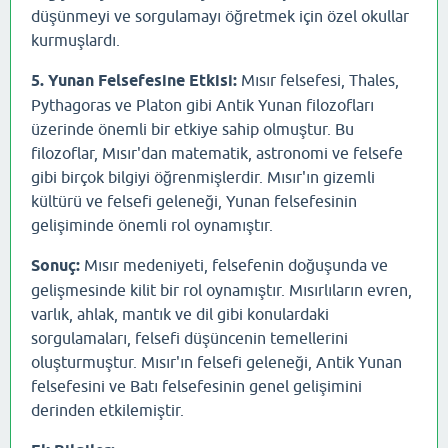
düşünmeyi ve sorgulamayı öğretmek için özel okullar
kurmuşlardı.
5. Yunan Felsefesine Etkisi:
Mısır felsefesi, Thales,
Pythagoras ve Platon gibi Antik Yunan filozofları
üzerinde önemli bir etkiye sahip olmuştur. Bu
filozoflar, Mısır'dan matematik, astronomi ve felsefe
gibi birçok bilgiyi öğrenmişlerdir. Mısır'ın gizemli
kültürü ve felsefi geleneği, Yunan felsefesinin
gelişiminde önemli rol oynamıştır.
Sonuç:
Mısır medeniyeti, felsefenin doğuşunda ve
gelişmesinde kilit bir rol oynamıştır. Mısırlıların evren,
varlık, ahlak, mantık ve dil gibi konulardaki
sorgulamaları, felsefi düşüncenin temellerini
oluşturmuştur. Mısır'ın felsefi geleneği, Antik Yunan
felsefesini ve Batı felsefesinin genel gelişimini
derinden etkilemiştir.