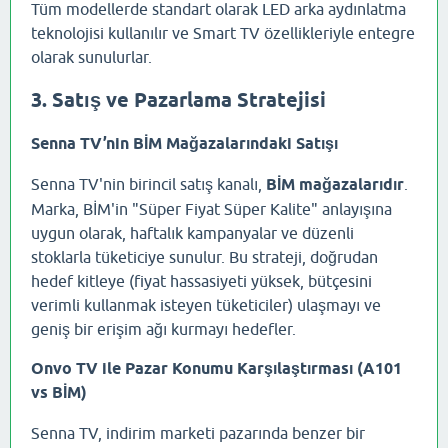
Tüm modellerde standart olarak LED arka aydınlatma
teknolojisi kullanılır ve Smart TV özellikleriyle entegre
olarak sunulurlar.
3. Satış ve Pazarlama Stratejisi
Senna TV’nin BİM Mağazalarındaki Satışı
Senna TV'nin birincil satış kanalı,
BİM mağazalarıdır
.
Marka, BİM'in "Süper Fiyat Süper Kalite" anlayışına
uygun olarak, haftalık kampanyalar ve düzenli
stoklarla tüketiciye sunulur. Bu strateji, doğrudan
hedef kitleye (fiyat hassasiyeti yüksek, bütçesini
verimli kullanmak isteyen tüketiciler) ulaşmayı ve
geniş bir erişim ağı kurmayı hedefler.
Onvo TV ile Pazar Konumu Karşılaştırması (A101
vs BİM)
Senna TV, indirim marketi pazarında benzer bir