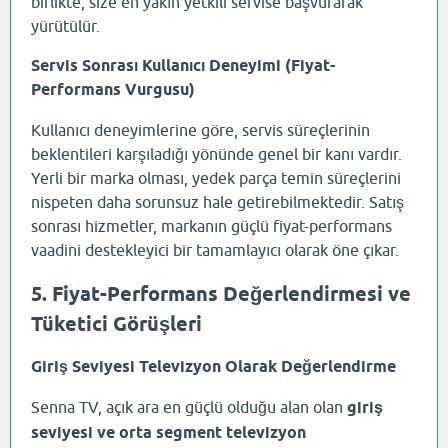
birlikte, size en yakın yetkili servise başvurarak
yürütülür.
Servis Sonrası Kullanıcı Deneyimi (Fiyat-
Performans Vurgusu)
Kullanıcı deneyimlerine göre, servis süreçlerinin
beklentileri karşıladığı yönünde genel bir kanı vardır.
Yerli bir marka olması, yedek parça temin süreçlerini
nispeten daha sorunsuz hale getirebilmektedir. Satış
sonrası hizmetler, markanın güçlü fiyat-performans
vaadini destekleyici bir tamamlayıcı olarak öne çıkar.
5. Fiyat-Performans Değerlendirmesi ve
Tüketici Görüşleri
Giriş Seviyesi Televizyon Olarak Değerlendirme
Senna TV, açık ara en güçlü olduğu alan olan
giriş
seviyesi ve orta segment televizyon