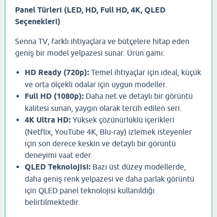
Panel Türleri (LED, HD, Full HD, 4K, QLED
Seçenekleri)
Senna TV, farklı ihtiyaçlara ve bütçelere hitap eden
geniş bir model yelpazesi sunar. Ürün gamı:
HD Ready (720p):
Temel ihtiyaçlar için ideal, küçük
ve orta ölçekli odalar için uygun modeller.
Full HD (1080p):
Daha net ve detaylı bir görüntü
kalitesi sunan, yaygın olarak tercih edilen seri.
4K Ultra HD:
Yüksek çözünürlüklü içerikleri
(Netflix, YouTube 4K, Blu-ray) izlemek isteyenler
için son derece keskin ve detaylı bir görüntü
deneyimi vaat eder.
QLED Teknolojisi:
Bazı üst düzey modellerde,
daha geniş renk yelpazesi ve daha parlak görüntü
için QLED panel teknolojisi kullanıldığı
belirtilmektedir.