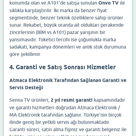
konumda olan ve A101'de satışa sunulan
Onvo TV
ile
sıklıkla karşılaştırılır. İki marka da benzer fiyat
segmentinde, benzer teknik özelliklere sahip ürünler
sunar. Rekabet, büyük oranda ait oldukları perakende
zincirlerinin (BİM vs A101) pazar yarışının bir
yansımasıdır. Tüketici tercihi ise çoğunlukla marka
sadakati, kampanya dönemleri ve anlık stok durumuna
göre şekillenir.
4. Garanti ve Satış Sonrası Hizmetler
Atmaca Elektronik Tarafından Sağlanan Garanti ve
Servis Desteği
Senna TV ürünleri,
2 yıl resmi garanti
kapsamındadır
ve garanti hizmetleri doğrudan Atmaca Elektronik /
MA Elektronik tarafından sağlanır. Türkiye'nin birçok
ilinde geniş bir yetkili servis ağı bulunmaktadır.
Garanti süreci, satın alma fişiniz ve garanti belgeniz ile