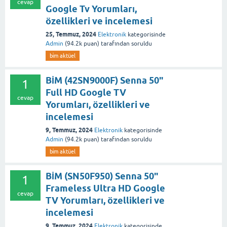
cevap
Google Tv Yorumları,
özellikleri ve incelemesi
25, Temmuz, 2024
Elektronik
kategorisinde
Admin
(
94.2k
puan)
tarafından
soruldu
bi̇m aktüel
BİM (42SN9000F) Senna 50"
1
Full HD Google TV
cevap
Yorumları, özellikleri ve
incelemesi
9, Temmuz, 2024
Elektronik
kategorisinde
Admin
(
94.2k
puan)
tarafından
soruldu
bi̇m aktüel
BİM (SN50F950) Senna 50"
1
Frameless Ultra HD Google
cevap
TV Yorumları, özellikleri ve
incelemesi
9, Temmuz, 2024
Elektronik
kategorisinde