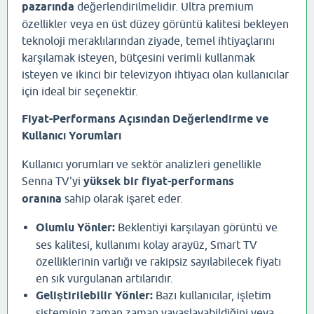
pazarında
değerlendirilmelidir. Ultra premium
özellikler veya en üst düzey görüntü kalitesi bekleyen
teknoloji meraklılarından ziyade, temel ihtiyaçlarını
karşılamak isteyen, bütçesini verimli kullanmak
isteyen ve ikinci bir televizyon ihtiyacı olan kullanıcılar
için ideal bir seçenektir.
Fiyat-Performans Açısından Değerlendirme ve
Kullanıcı Yorumları
Kullanıcı yorumları ve sektör analizleri genellikle
Senna TV'yi
yüksek bir fiyat-performans
oranına
sahip olarak işaret eder.
Olumlu Yönler:
Beklentiyi karşılayan görüntü ve
ses kalitesi, kullanımı kolay arayüz, Smart TV
özelliklerinin varlığı ve rakipsiz sayılabilecek fiyatı
en sık vurgulanan artılarıdır.
Geliştirilebilir Yönler:
Bazı kullanıcılar, işletim
sisteminin zaman zaman yavaşlayabildiğini veya