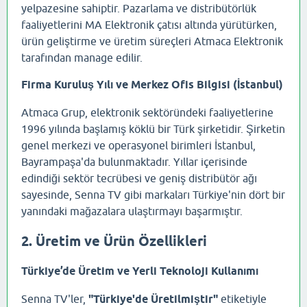
yelpazesine sahiptir. Pazarlama ve distribütörlük
faaliyetlerini MA Elektronik çatısı altında yürütürken,
ürün geliştirme ve üretim süreçleri Atmaca Elektronik
tarafından manage edilir.
Firma Kuruluş Yılı ve Merkez Ofis Bilgisi (İstanbul)
Atmaca Grup, elektronik sektöründeki faaliyetlerine
1996 yılında başlamış köklü bir Türk şirketidir. Şirketin
genel merkezi ve operasyonel birimleri İstanbul,
Bayrampaşa'da bulunmaktadır. Yıllar içerisinde
edindiği sektör tecrübesi ve geniş distribütör ağı
sayesinde, Senna TV gibi markaları Türkiye'nin dört bir
yanındaki mağazalara ulaştırmayı başarmıştır.
2. Üretim ve Ürün Özellikleri
Türkiye’de Üretim ve Yerli Teknoloji Kullanımı
Senna TV'ler,
"Türkiye'de Üretilmiştir"
etiketiyle