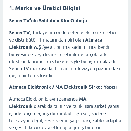
1. Marka ve Üretici Bilgisi
Senna TV’nin Sahibinin Kim Olduğu
Senna TV
, Türkiye'nin önde gelen elektronik üretici
ve distribütör firmalarından biri olan
Atmaca
Elektronik A.Ş.
'ye ait bir markadır. Firma, kendi
bünyesinde veya lisanslı üretimlerle birçok farklı
elektronik ürünü Türk tüketicisiyle buluşturmaktadır.
Senna TV markası da, firmanın televizyon pazarındaki
güçlü bir temsilcisidir.
Atmaca Elektronik / MA Elektronik Şirket Yapısı
Atmaca Elektronik, aynı zamanda
MA
Elektronik
olarak da bilinir ve bu iki isim şirket yapısı
içinde iç içe geçmiş durumdadır. Şirket, sadece
televizyon değil; ses sistemi, şarj cihazı, kablo, adaptör
ve çeşitli küçük ev aletleri gibi geniş bir ürün