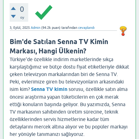
0
oy
3, Eylül, 2025
Admin
(
94.2k
puan)
tarafından
cevaplandı
Bim'de Satılan Senna TV Kimin
Markası, Hangi Ülkenin?
Türkiye'de özellikle indirim marketlerinde sıkça
karşılaştığımız ve bütçe dostu fiyat etiketleriyle dikkat
çeken televizyon markalarından biri de Senna TV.
Peki, evlerimize giren bu televizyonların arkasındaki
isim kim?
Senna TV kimin
sorusu, özellikle satın alma
öncesi araştırma yapan tüketicilerin en çok merak
ettiği konuların başında geliyor. Bu yazımızda, Senna
TV markasının sahibinden üretim sürecine, teknik
özelliklerinden servis hizmetlerine kadar tüm
detaylarını mercek altına alıyor ve bu popüler markayı
her yönüyle tanımanızı sağlıyoruz.