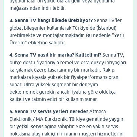
uygulamalar ön yüklü olarak gelir veya uygulama
mağazasından indirilebilir.
3. Senna TV hangi ülkede üretiliyor?
Senna TV'ler,
global bileşenler kullanılarak Türkiye'de (İstanbul)
üretilmekte ve montajlanmaktadır. Bu nedenle "Yerli
Üretim" etiketine sahiptir.
4. Senna TV nasıl bir marka? Kaliteli mi?
Senna TV,
bütçe dostu fiyatlarıyla temel ve orta düzey ihtiyaçları
karşılamak üzere tasarlanmış bir markadır. Rakip
markalara kıyasla yüksek bir fiyat-performans oranı
sunar. Ultra yüksek segment bir deneyim
beklememek gerekir, ancak fiyatına göre oldukça
kaliteli ve tatmin edici bir kullanım sunar.
5. Senna TV servis yerleri nerede?
Atmaca
Elektronik / MA Elektronik, Türkiye genelinde yaygın
bir yetkili servis ağına sahiptir. Size en yakın servis
noktasına ulaşmak için firmanın müşteri hizmetlerini