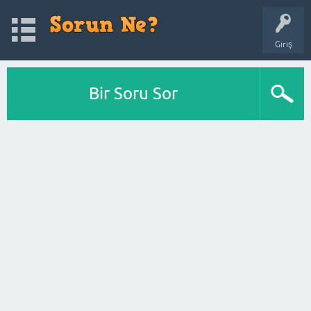
Giriş
Bir Soru Sor