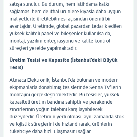
satışa sunulur. Bu durum, hem istihdama katkı
sağlaması hem de ithal ürünlere kıyasla daha uygun
maliyetlerle üretilebilmesi açısından önemli bir
avantajdır. Üretimde, global pazardan tedarik edilen
yüksek kaliteli panel ve bileşenler kullanılsa da,
montaj, yazılım entegrasyonu ve kalite kontrol
süreçleri yerelde yapılmaktadır.
Üretim Tesisi ve Kapasite (İstanbul’daki Büyük
Tesis)
Atmaca Elektronik, İstanbul'da bulunan ve modern
ekipmanlarla donatılmış tesislerinde Senna TV'lerin
montajını gerçekleştirmektedir. Bu tesisler, yüksek
kapasiteli üretim bandına sahiptir ve perakende
zincirlerinin yoğun talebini karşılayabilecek
düzeydedir. Üretimin yerli olması, aynı zamanda stok
ve lojistik süreçlerini de hızlandırarak, ürünlerin
tüketiciye daha hızlı ulaşmasını sağlar.