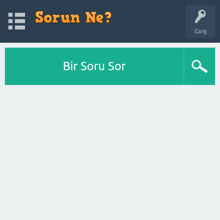
Giriş
Bir Soru Sor