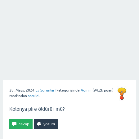
28, Mays, 2024
Ev Sorunları
kategorisinde
Admin
(
94.2k
puan)
tarafından
soruldu
Kolonya pire öldürür mü?