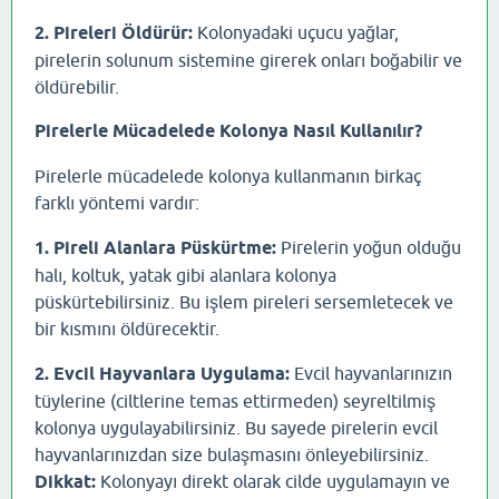
2. Pireleri Öldürür:
Kolonyadaki uçucu yağlar,
pirelerin solunum sistemine girerek onları boğabilir ve
öldürebilir.
Pirelerle Mücadelede Kolonya Nasıl Kullanılır?
Pirelerle mücadelede kolonya kullanmanın birkaç
farklı yöntemi vardır:
1. Pireli Alanlara Püskürtme:
Pirelerin yoğun olduğu
halı, koltuk, yatak gibi alanlara kolonya
püskürtebilirsiniz. Bu işlem pireleri sersemletecek ve
bir kısmını öldürecektir.
2. Evcil Hayvanlara Uygulama:
Evcil hayvanlarınızın
tüylerine (ciltlerine temas ettirmeden) seyreltilmiş
kolonya uygulayabilirsiniz. Bu sayede pirelerin evcil
hayvanlarınızdan size bulaşmasını önleyebilirsiniz.
Dikkat:
Kolonyayı direkt olarak cilde uygulamayın ve