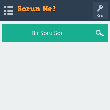
Giriş
Bir Soru Sor