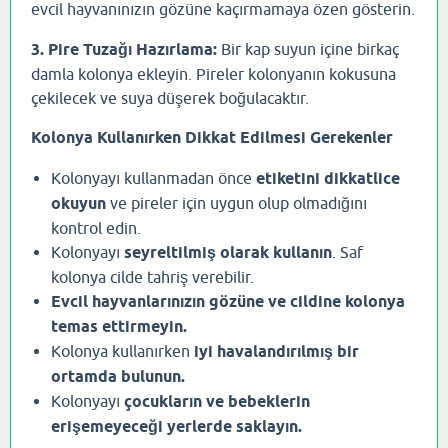
evcil hayvanınızın gözüne kaçırmamaya özen gösterin.
3. Pire Tuzağı Hazırlama:
Bir kap suyun içine birkaç
damla kolonya ekleyin. Pireler kolonyanın kokusuna
çekilecek ve suya düşerek boğulacaktır.
Kolonya Kullanırken Dikkat Edilmesi Gerekenler
Kolonyayı kullanmadan önce
etiketini dikkatlice
okuyun
ve pireler için uygun olup olmadığını
kontrol edin.
Kolonyayı
seyreltilmiş olarak kullanın
. Saf
kolonya cilde tahriş verebilir.
Evcil hayvanlarınızın gözüne ve cildine kolonya
temas ettirmeyin.
Kolonya kullanırken
iyi havalandırılmış bir
ortamda bulunun.
Kolonyayı
çocukların ve bebeklerin
erişemeyeceği yerlerde saklayın.