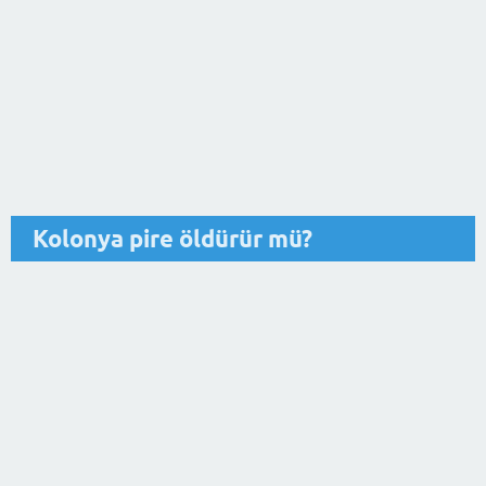
Kolonya pire öldürür mü?