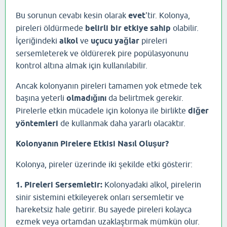
Bu sorunun cevabı kesin olarak
evet
'tir. Kolonya,
pireleri öldürmede
belirli bir etkiye sahip
olabilir.
İçeriğindeki
alkol
ve
uçucu yağlar
pireleri
sersemleterek ve öldürerek pire popülasyonunu
kontrol altına almak için kullanılabilir.
Ancak kolonyanın pireleri tamamen yok etmede tek
başına yeterli
olmadığını
da belirtmek gerekir.
Pirelerle etkin mücadele için kolonya ile birlikte
diğer
yöntemleri
de kullanmak daha yararlı olacaktır.
Kolonyanın Pirelere Etkisi Nasıl Oluşur?
Kolonya, pireler üzerinde iki şekilde etki gösterir:
1. Pireleri Sersemletir:
Kolonyadaki alkol, pirelerin
sinir sistemini etkileyerek onları sersemletir ve
hareketsiz hale getirir. Bu sayede pireleri kolayca
ezmek veya ortamdan uzaklaştırmak mümkün olur.