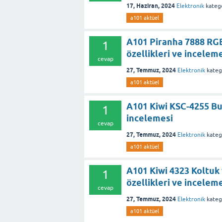
17, Haziran, 2024
Elektronik
katego
a101 aktüel
A101 Piranha 7888 RGB 
1
özellikleri ve incelem
cevap
27, Temmuz, 2024
Elektronik
kateg
a101 aktüel
A101 Kiwi KSC-4255 Buh
1
incelemesi
cevap
27, Temmuz, 2024
Elektronik
kateg
a101 aktüel
A101 Kiwi 4323 Koltuk
1
özellikleri ve incelem
cevap
27, Temmuz, 2024
Elektronik
kateg
a101 aktüel