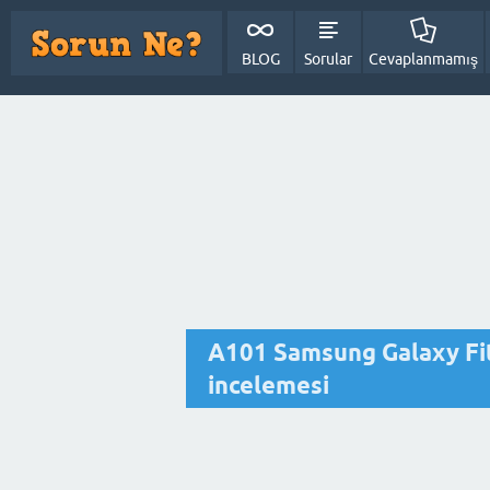
BLOG
Sorular
Cevaplanmamış
A101 Samsung Galaxy Fit 3
incelemesi