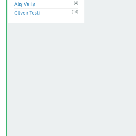
(4)
Alış Veriş
(14)
Güven Testi