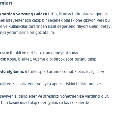
umları
 satılan Samsung Galaxy Fit 3
, fitness tutkunları ve günlük
mek isteyenler için cazip bir seçenek olarak öne çıkıyor. Peki bu
r ve kullanıcılar tarafından nasıl değerlendiriliyor? Gelin, detaylı
ıcı yorumlarına bir göz atalım.
kran:
Renkli ve net bir ekran deneyimi sunar.
odu:
Koşu, bisiklet, yüzme gibi birçok spor türünü takip
du algılama:
6 farklı spor türünü otomatik olarak algılar ve
alitenizi analiz eder ve uyku apnesi riskini belirlemenize
seviyenizi takip eder ve stresinizi yönetmenize yardımcı olur.
Kan basıncınızı takip eder (yalnızca bazı ülkelerde