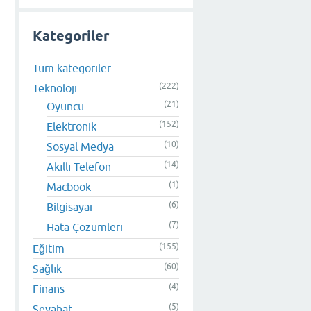
Kategoriler
Tüm kategoriler
(222)
Teknoloji
(21)
Oyuncu
(152)
Elektronik
(10)
Sosyal Medya
(14)
Akıllı Telefon
(1)
Macbook
(6)
Bilgisayar
(7)
Hata Çözümleri
(155)
Eğitim
(60)
Sağlık
(4)
Finans
(5)
Seyahat