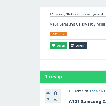
17, Haziran, 2024
Elektronik
kategorisinde
A101 Samsung Galaxy Fit 3 Akıllı 
a101 aktüel
1
cevap
17, Haziran, 2024
Admin
(
94.
0
oy
A101 Samsung Gal