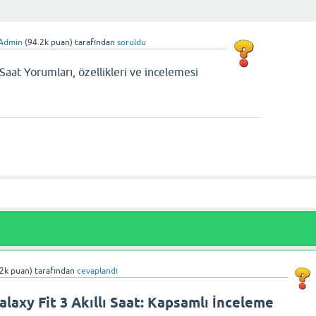
Admin
(
94.2k
puan)
tarafından
soruldu
Saat Yorumları, özellikleri ve incelemesi
2k
puan)
tarafından
cevaplandı
axy Fit 3 Akıllı Saat: Kapsamlı İnceleme