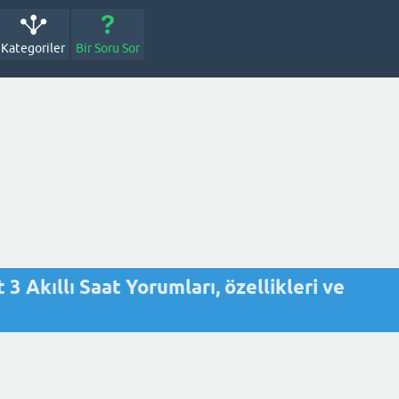
Kategoriler
Bir Soru Sor
 Akıllı Saat Yorumları, özellikleri ve