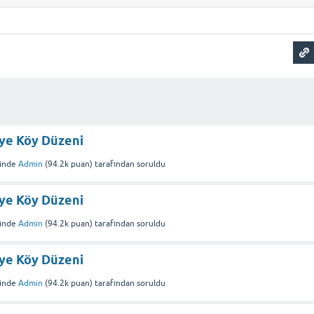
iye Köy Düzeni
inde
Admin
(
94.2k
puan)
tarafından
soruldu
iye Köy Düzeni
inde
Admin
(
94.2k
puan)
tarafından
soruldu
iye Köy Düzeni
inde
Admin
(
94.2k
puan)
tarafından
soruldu