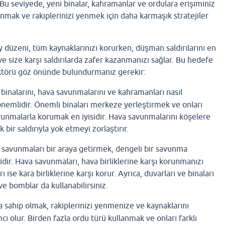
. Bu seviyede, yeni binalar, kahramanlar ve ordulara erişiminiz
mak ve rakiplerinizi yenmek için daha karmaşık stratejiler
öy düzeni, tüm kaynaklarınızı korurken, düşman saldırılarını en
ve size karşı saldırılarda zafer kazanmanızı sağlar. Bu hedefe
aktörü göz önünde bulundurmanız gerekir:
inalarını, hava savunmalarını ve kahramanları nasıl
önemlidir. Önemli binaları merkeze yerleştirmek ve onları
vunmalarla korumak en iyisidir. Hava savunmalarını köşelere
 bir saldırıyla yok etmeyi zorlaştırır.
 savunmaları bir araya getirmek, dengeli bir savunma
dir. Hava savunmaları, hava birliklerine karşı korunmanızı
 ise kara birliklerine karşı korur. Ayrıca, duvarları ve binaları
ve bomblar da kullanabilirsiniz.
 sahip olmak, rakiplerinizi yenmenize ve kaynaklarını
 olur. Birden fazla ordu türü kullanmak ve onları farklı