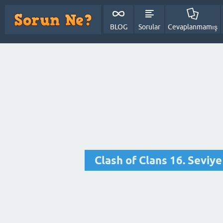
BLOG
Sorular
Cevaplanmamış
Clash of Clans 16. Seviy