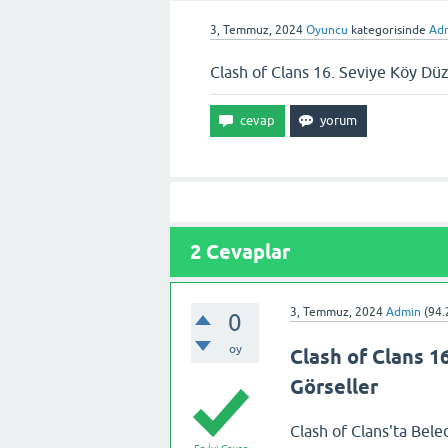
3, Temmuz, 2024
Oyuncu
kategorisinde
Ad
Clash of Clans 16. Seviye Köy Dü
2
Cevaplar
3, Temmuz, 2024
Admin
(
94.
0
oy
Clash of Clans 1
Görseller
Clash of Clans'ta Bele