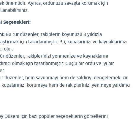
k önemlidir. Ayrıca, ordunuzu savaşta korumak için
lanabilirsiniz.
i Seçenekleri:
ni:
Bu tür düzenler, rakiplerin köyünüzü 3 yıldızla
ştırmak için tasarlanmıştır. Bu, kupalarınızı ve kaynaklarınızı
ı olur.
ür düzenler, rakiplerinizi yenmenize ve kaynaklarını
mcı olmak için tasarlanmıştır. Güçlü bir ordu ve iyi bir
er.
ür düzenler, hem savunmayı hem de saldırıyı dengelemek için
m kupalarınızı korumaya hem de rakiplerinizi yenmeye yardımcı
y Düzeni için bazı popüler seçeneklerin görsellerini