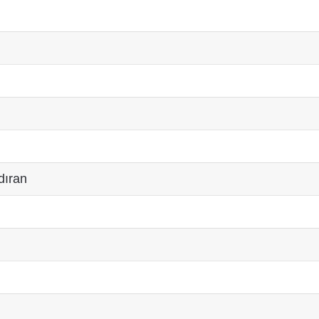
dıran