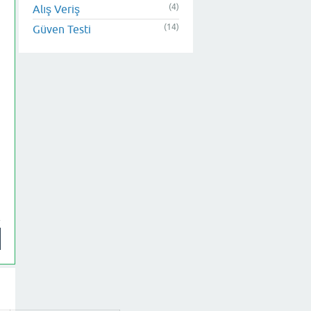
(4)
Alış Veriş
(14)
Güven Testi