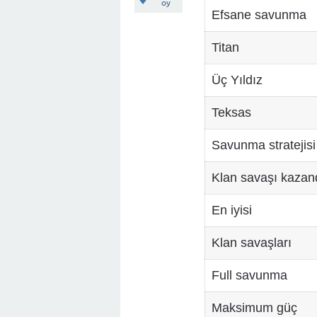
oy
Efsane savunma
Titan
Üç Yıldız
Teksas
Savunma stratejisi
Klan savaşı kazan
En iyisi
Klan savaşları
Full savunma
Maksimum güç