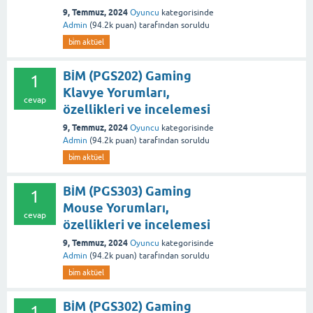
9, Temmuz, 2024
Oyuncu
kategorisinde
Admin
(
94.2k
puan)
tarafından
soruldu
bi̇m aktüel
BİM (PGS202) Gaming
1
Klavye Yorumları,
cevap
özellikleri ve incelemesi
9, Temmuz, 2024
Oyuncu
kategorisinde
Admin
(
94.2k
puan)
tarafından
soruldu
bi̇m aktüel
BİM (PGS303) Gaming
1
Mouse Yorumları,
cevap
özellikleri ve incelemesi
9, Temmuz, 2024
Oyuncu
kategorisinde
Admin
(
94.2k
puan)
tarafından
soruldu
bi̇m aktüel
BİM (PGS302) Gaming
1