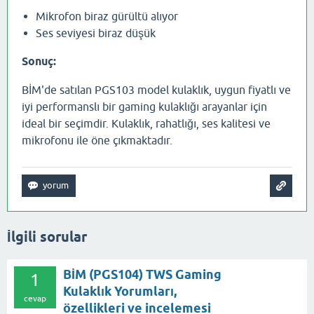
Mikrofon biraz gürültü alıyor
Ses seviyesi biraz düşük
Sonuç:
BİM'de satılan PGS103 model kulaklık, uygun fiyatlı ve
iyi performanslı bir gaming kulaklığı arayanlar için
ideal bir seçimdir. Kulaklık, rahatlığı, ses kalitesi ve
mikrofonu ile öne çıkmaktadır.
İlgili sorular
BİM (PGS104) TWS Gaming
1
Kulaklık Yorumları,
cevap
özellikleri ve incelemesi