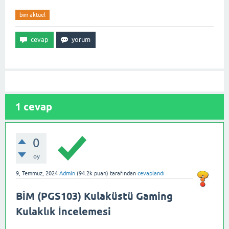
bi̇m aktüel
1
cevap
0
oy
9, Temmuz, 2024
Admin
(
94.2k
puan)
tarafından
cevaplandı
BİM (PGS103) Kulaküstü Gaming
Kulaklık İncelemesi