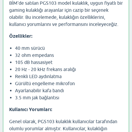
BİM'de satılan PGS103 model kulaklık, uygun fiyatlı bir
gaming kulaklığı arayanlar için cazip bir seçenek
olabilir. Bu incelemede, kulaklığın özelliklerini,
kullanıcı yorumlarını ve performansını inceleyeceğiz.
Özellikler:
40 mm sürücü
32 ohm empedans
105 dB hassasiyet
20 Hz - 20 kHz frekans aralığı
Renkli LED aydınlatma
Gürültü engelleme mikrofon
Ayarlanabilir kafa bandı
3.5 mm jak bağlantısı
Kullanıcı Yorumları:
Genel olarak, PGS103 kulaklık kullanıcılar tarafından
olumlu yorumlar almıştır. Kullanıcılar, kulaklığın