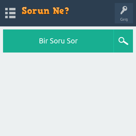
Giriş
Bir Soru Sor