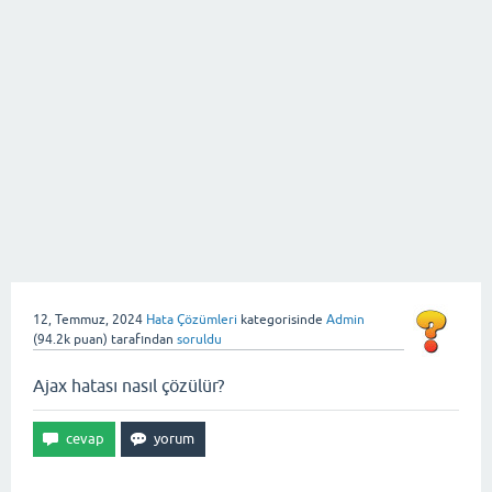
12, Temmuz, 2024
Hata Çözümleri
kategorisinde
Admin
(
94.2k
puan)
tarafından
soruldu
Ajax hatası nasıl çözülür?