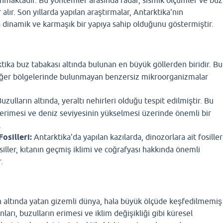
 alır. Son yıllarda yapılan araştırmalar, Antarktika'nın
dinamik ve karmaşık bir yapıya sahip olduğunu göstermiştir.
tika buz tabakası altında bulunan en büyük göllerden biridir. Bu
iğer bölgelerinde bulunmayan benzersiz mikroorganizmalar
uzulların altında, yeraltı nehirleri olduğu tespit edilmiştir. Bu
n erimesi ve deniz seviyesinin yükselmesi üzerinde önemli bir
.
silleri:
Antarktika'da yapılan kazılarda, dinozorlara ait fosiller
iller, kıtanın geçmiş iklimi ve coğrafyası hakkında önemli
.
ın altında yatan gizemli dünya, hala büyük ölçüde keşfedilmemiş
ları, buzulların erimesi ve iklim değişikliği gibi küresel