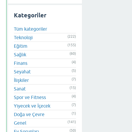
Kategoriler
Tüm kategoriler
(222)
Teknoloji
(155)
Eğitim
(60)
Sağlık
(4)
Finans
(5)
Seyahat
(7)
İlişkiler
(15)
Sanat
(4)
Spor ve Fitness
(7)
Yiyecek ve İçecek
(1)
Doğa ve Çevre
(141)
Genel
(50)
Ev Sorunları