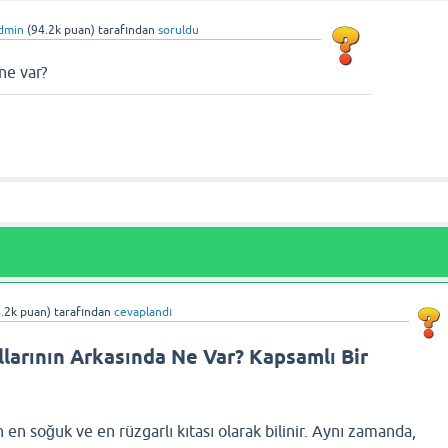
dmin
(
94.2k
puan)
tarafından
soruldu
ne var?
.2k
puan)
tarafından
cevaplandı
larının Arkasında Ne Var? Kapsamlı Bir
 en soğuk ve en rüzgarlı kıtası olarak bilinir. Aynı zamanda,