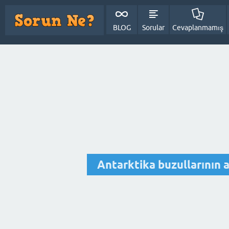
BLOG
Sorular
Cevaplanmamış
Antarktika buzullarının 