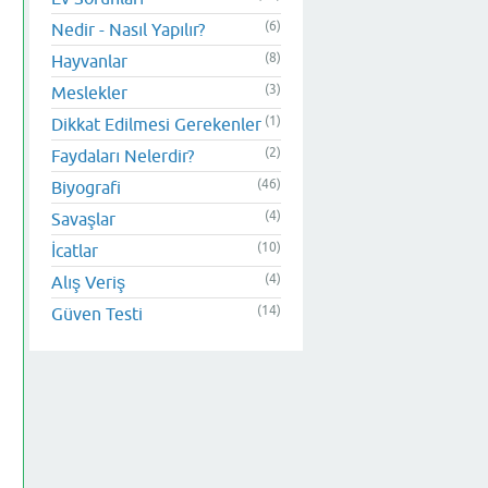
(6)
Nedir - Nasıl Yapılır?
(8)
Hayvanlar
(3)
Meslekler
(1)
Dikkat Edilmesi Gerekenler
(2)
Faydaları Nelerdir?
(46)
Biyografi
(4)
Savaşlar
(10)
İcatlar
(4)
Alış Veriş
(14)
Güven Testi