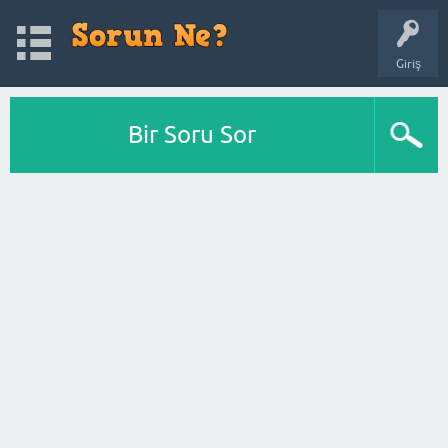
Giriş
Bir Soru Sor