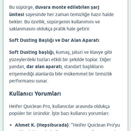
Bu süpürge,
duvara monte edilebilen şarj
ünitesi
sayesinde her zaman temizliğe hazır halde
bekler. Bu özellik, süpürgenin kullanımını ve
saklanmasını oldukça pratik hale getirir.
Soft Dusting Başlığı ve Dar Alan Aparatı
Soft Dusting başlığı
, kumaş, jaluzi ve klavye gibi
yüzeylerdeki tozları etkili bir şekilde toplar. Diğer
yandan,
dar alan aparatı
, standart başlıkların
erişemediği alanlarda bile mükemmel bir temizlik
performansı sunar.
Kullanıcı Yorumları
Heifer Quiclean Pro, kullanıcılar arasında oldukça
popüler bir üründür. İşte bazı kullanıcı yorumları:
Ahmet K. (Hepsiburada)
: "Heifer Quiclean Pro'yu