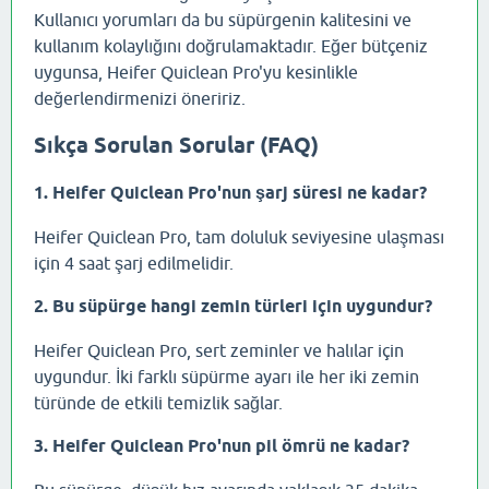
Kullanıcı yorumları da bu süpürgenin kalitesini ve
kullanım kolaylığını doğrulamaktadır. Eğer bütçeniz
uygunsa, Heifer Quiclean Pro'yu kesinlikle
değerlendirmenizi öneririz.
Sıkça Sorulan Sorular (FAQ)
1. Heifer Quiclean Pro'nun şarj süresi ne kadar?
Heifer Quiclean Pro, tam doluluk seviyesine ulaşması
için 4 saat şarj edilmelidir.
2. Bu süpürge hangi zemin türleri için uygundur?
Heifer Quiclean Pro, sert zeminler ve halılar için
uygundur. İki farklı süpürme ayarı ile her iki zemin
türünde de etkili temizlik sağlar.
3. Heifer Quiclean Pro'nun pil ömrü ne kadar?