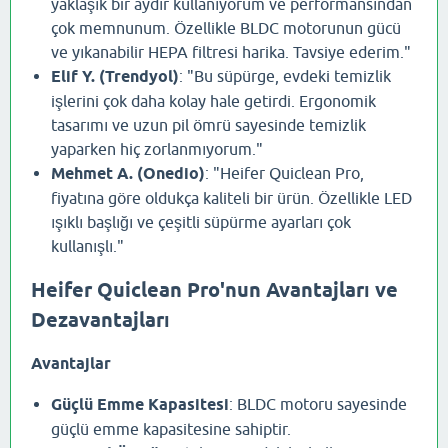
yaklaşık bir aydır kullanıyorum ve performansından
çok memnunum. Özellikle BLDC motorunun gücü
ve yıkanabilir HEPA filtresi harika. Tavsiye ederim."
Elif Y. (Trendyol)
: "Bu süpürge, evdeki temizlik
işlerini çok daha kolay hale getirdi. Ergonomik
tasarımı ve uzun pil ömrü sayesinde temizlik
yaparken hiç zorlanmıyorum."
Mehmet A. (Onedio)
: "Heifer Quiclean Pro,
fiyatına göre oldukça kaliteli bir ürün. Özellikle LED
ışıklı başlığı ve çeşitli süpürme ayarları çok
kullanışlı."
Heifer Quiclean Pro'nun Avantajları ve
Dezavantajları
Avantajlar
Güçlü Emme Kapasitesi
: BLDC motoru sayesinde
güçlü emme kapasitesine sahiptir.