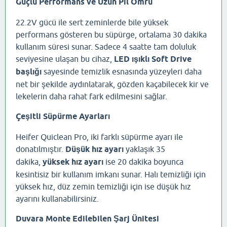
Güçlü Performans ve Uzun Pil Ömrü
22.2V gücü ile sert zeminlerde bile yüksek
performans gösteren bu süpürge, ortalama 30 dakika
kullanım süresi sunar. Sadece 4 saatte tam doluluk
seviyesine ulaşan bu cihaz,
LED ışıklı Soft Drive
başlığı
sayesinde temizlik esnasında yüzeyleri daha
net bir şekilde aydınlatarak, gözden kaçabilecek kir ve
lekelerin daha rahat fark edilmesini sağlar.
Çeşitli Süpürme Ayarları
Heifer Quiclean Pro, iki farklı süpürme ayarı ile
donatılmıştır.
Düşük hız ayarı
yaklaşık 35
dakika,
yüksek hız ayarı
ise 20 dakika boyunca
kesintisiz bir kullanım imkanı sunar. Halı temizliği için
yüksek hız, düz zemin temizliği için ise düşük hız
ayarını kullanabilirsiniz.
Duvara Monte Edilebilen Şarj Ünitesi