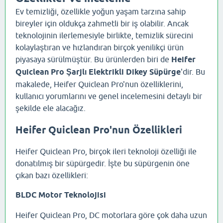
Ev temizliği, özellikle yoğun yaşam tarzına sahip
bireyler için oldukça zahmetli bir iş olabilir. Ancak
teknolojinin ilerlemesiyle birlikte, temizlik sürecini
kolaylaştıran ve hızlandıran birçok yenilikçi ürün
piyasaya sürülmüştür. Bu ürünlerden biri de
Heifer
Quiclean Pro Şarjlı Elektrikli Dikey Süpürge
'dir. Bu
makalede, Heifer Quiclean Pro'nun özelliklerini,
kullanıcı yorumlarını ve genel incelemesini detaylı bir
şekilde ele alacağız.
Heifer Quiclean Pro'nun Özellikleri
Heifer Quiclean Pro, birçok ileri teknoloji özelliği ile
donatılmış bir süpürgedir. İşte bu süpürgenin öne
çıkan bazı özellikleri:
BLDC Motor Teknolojisi
Heifer Quiclean Pro, DC motorlara göre çok daha uzun