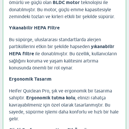
ömürlü ve güçlü olan
BLDC motor
teknolojisi ile
donatılmıştır. Bu motor, güçlü emme kapasitesiyle
zemindeki tozları ve kirleri etkili bir şekilde süpürür.
Yıkanabilir HEPA Filtre
Bu süpürge, uluslararası standartlarda alerjen
partiküllerini etkin bir şekilde hapseden
yıkanabilir
HEPA filtre
ile donatılmıştır. Bu özellik, kullanıcıların
sağlığını koruma ve yaşam kalitesini artırma
konusunda önemli bir rol oynar.
Ergonomik Tasarım
Heifer Quiclean Pro, şık ve ergonomik bir tasarıma
sahiptir.
Ergonomik tutma kolu
, elinizi rahatça
kavrayabilmeniz için özel olarak tasarlanmıştır. Bu
sayede, süpürme işlemi daha konforlu ve hızlı bir hale
gelir.