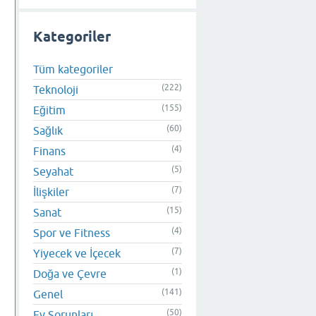
Kategoriler
Tüm kategoriler
(222)
Teknoloji
(155)
Eğitim
(60)
Sağlık
(4)
Finans
(5)
Seyahat
(7)
İlişkiler
(15)
Sanat
(4)
Spor ve Fitness
(7)
Yiyecek ve İçecek
(1)
Doğa ve Çevre
(141)
Genel
(50)
Ev Sorunları