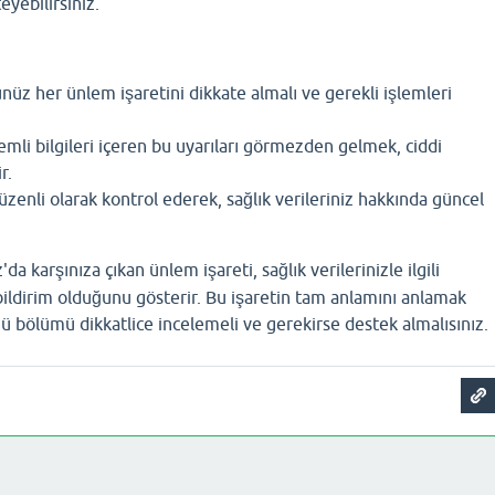
eyebilirsiniz.
üz her ünlem işaretini dikkate almalı ve gerekli işlemleri
önemli bilgileri içeren bu uyarıları görmezden gelmek, ciddi
r.
üzenli olarak kontrol ederek, sağlık verileriniz hakkında güncel
da karşınıza çıkan ünlem işareti, sağlık verilerinizle ilgili
bildirim olduğunu gösterir. Bu işaretin tam anlamını anlamak
ğü bölümü dikkatlice incelemeli ve gerekirse destek almalısınız.