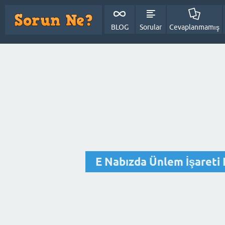
BLOG
Sorular
Cevaplanmamış
E Nabızda Ünlem İşaret