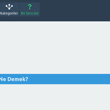
Kategoriler
Bir Soru Sor
i Ne Demek?