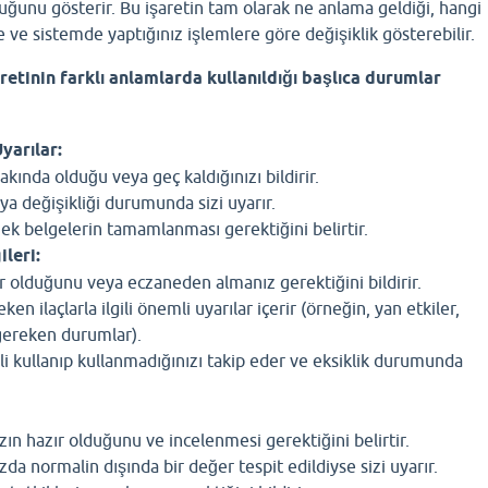
duğunu gösterir. Bu işaretin tam olarak ne anlama geldiği, hangi
e sistemde yaptığınız işlemlere göre değişiklik gösterebilir.
etinin farklı anlamlarda kullanıldığı başlıca durumlar
Uyarılar:
ında olduğu veya geç kaldığınızı bildirir.
ya değişikliği durumunda sizi uyarır.
 ek belgelerin tamamlanması gerektiğini belirtir.
ileri:
r olduğunu veya eczaneden almanız gerektiğini bildirir.
en ilaçlarla ilgili önemli uyarılar içerir (örneğin, yan etkiler,
gereken durumlar).
nli kullanıp kullanmadığınızı takip eder ve eksiklik durumunda
ızın hazır olduğunu ve incelenmesi gerektiğini belirtir.
ızda normalin dışında bir değer tespit edildiyse sizi uyarır.