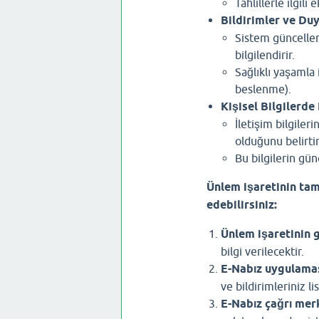
Tahlillerle ilgili 
Bildirimler ve Duy
Sistem güncellem
bilgilendirir.
Sağlıklı yaşamla 
beslenme).
Kişisel Bilgilerde
İletişim bilgiler
olduğunu belirtir
Bu bilgilerin gün
Ünlem işaretinin tam
edebilirsiniz:
Ünlem işaretinin 
bilgi verilecektir.
E-Nabız uygulamas
ve bildirimleriniz lis
E-Nabız çağrı merk