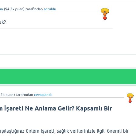
in
(
94.2k
puan)
tarafından
soruldu
ek?
.2k
puan)
tarafından
cevaplandı
 İşareti Ne Anlama Gelir? Kapsamlı Bir
ılaştığınız ünlem işareti, sağlık verilerinizle ilgili önemli bir