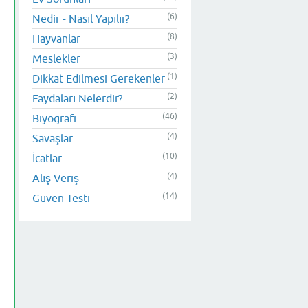
(6)
Nedir - Nasıl Yapılır?
(8)
Hayvanlar
(3)
Meslekler
(1)
Dikkat Edilmesi Gerekenler
(2)
Faydaları Nelerdir?
(46)
Biyografi
(4)
Savaşlar
(10)
İcatlar
(4)
Alış Veriş
(14)
Güven Testi