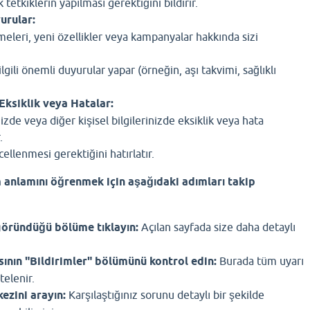
ek tetkiklerin yapılması gerektiğini bildirir.
urular:
eleri, yeni özellikler veya kampanyalar hakkında sizi
ilgili önemli duyurular yapar (örneğin, aşı takvimi, sağlıklı
 Eksiklik veya Hatalar:
inizde veya diğer kişisel bilgilerinizde eksiklik veya hata
.
cellenmesi gerektiğini hatırlatır.
 anlamını öğrenmek için aşağıdaki adımları takip
göründüğü bölüme tıklayın:
Açılan sayfada size daha detaylı
ının "Bildirimler" bölümünü kontrol edin:
Burada tüm uyarı
telenir.
ezini arayın:
Karşılaştığınız sorunu detaylı bir şekilde