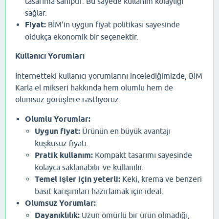
tasarıma sahiptir. Bu sayede kullanım kolaylığı
sağlar.
Fiyat:
BİM'in uygun fiyat politikası sayesinde
oldukça ekonomik bir seçenektir.
Kullanıcı Yorumları
İnternetteki kullanıcı yorumlarını incelediğimizde, BİM
Karla el mikseri hakkında hem olumlu hem de
olumsuz görüşlere rastlıyoruz.
Olumlu Yorumlar:
Uygun fiyat:
Ürünün en büyük avantajı
kuşkusuz fiyatı.
Pratik kullanım:
Kompakt tasarımı sayesinde
kolayca saklanabilir ve kullanılır.
Temel işler için yeterli:
Keki, krema ve benzeri
basit karışımları hazırlamak için ideal.
Olumsuz Yorumlar:
Dayanıklılık:
Uzun ömürlü bir ürün olmadığı,