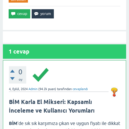
1
cevap
0
oy
4, Eylül, 2024
Admin
(
94.2k
puan)
tarafından
cevaplandı
BİM Karla El Mikseri: Kapsamlı
İnceleme ve Kullanıcı Yorumları
BİM
'de sık sık karşımıza çıkan ve uygun fiyatı ile dikkat