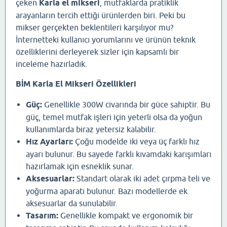
çeken
Karla el mikseri
, mutfaklarda pratiklik
arayanların tercih ettiği ürünlerden biri. Peki bu
mikser gerçekten beklentileri karşılıyor mu?
İnternetteki kullanıcı yorumlarını ve ürünün teknik
özelliklerini derleyerek sizler için kapsamlı bir
inceleme hazırladık.
BİM Karla El Mikseri Özellikleri
Güç:
Genellikle 300W civarında bir güce sahiptir. Bu
güç, temel mutfak işleri için yeterli olsa da yoğun
kullanımlarda biraz yetersiz kalabilir.
Hız Ayarları:
Çoğu modelde iki veya üç farklı hız
ayarı bulunur. Bu sayede farklı kıvamdaki karışımları
hazırlamak için esneklik sunar.
Aksesuarlar:
Standart olarak iki adet çırpma teli ve
yoğurma aparatı bulunur. Bazı modellerde ek
aksesuarlar da sunulabilir.
Tasarım:
Genellikle kompakt ve ergonomik bir