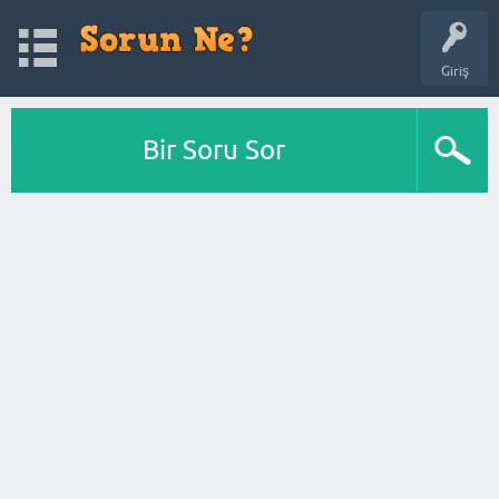
Giriş
Bir Soru Sor