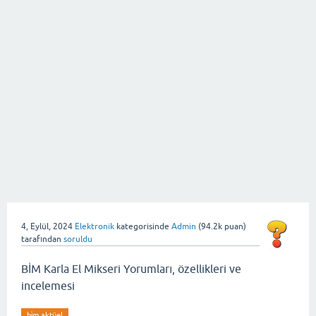
4, Eylül, 2024
Elektronik
kategorisinde
Admin
(
94.2k
puan)
tarafından
soruldu
BİM Karla El Mikseri Yorumları, özellikleri ve
incelemesi
bi̇m aktüel