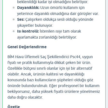
beklenildiği kadar iyi olmadığını belirtiyor.
Dayanıklılık:
Uzun ömürlü kullanım için
yeterince dayanıklı olmadığına dair görüşler var.
Ses:
Çalışırken oldukça sesli olduğu yönünde
şikayetler bulunuyor.
Isı kontrolü:
İstenilen ısıyı tam olarak
ayarlamakta zorlanıldığı belirtiliyor.
Genel Değerlendirme
BİM Hava Üflemeli Saç Şekillendirici Psc44, uygun
fiyatı ve pratik kullanımıyla dikkat çeken bir ürün.
Özellikle bütçesi sınırlı olanlar için iyi bir alternatif
olabilir. Ancak, ürünün kalitesi ve dayanıklılığı
konusunda bazı kullanıcıların şüpheleri olduğu göz
önünde bulundurulmalı. Eğer profesyonel bir kullanım
bekliyorsanız, daha yüksek fiyatlı ürünlere yönelmeniz
daha doğru olacaktır.
Özetle