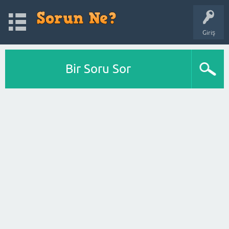
Giriş
Bir Soru Sor