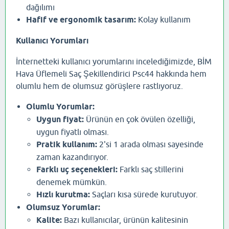
dağılımı
Hafif ve ergonomik tasarım:
Kolay kullanım
Kullanıcı Yorumları
İnternetteki kullanıcı yorumlarını incelediğimizde, BİM
Hava Üflemeli Saç Şekillendirici Psc44 hakkında hem
olumlu hem de olumsuz görüşlere rastlıyoruz.
Olumlu Yorumlar:
Uygun fiyat:
Ürünün en çok övülen özelliği,
uygun fiyatlı olması.
Pratik kullanım:
2'si 1 arada olması sayesinde
zaman kazandırıyor.
Farklı uç seçenekleri:
Farklı saç stillerini
denemek mümkün.
Hızlı kurutma:
Saçları kısa sürede kurutuyor.
Olumsuz Yorumlar:
Kalite:
Bazı kullanıcılar, ürünün kalitesinin