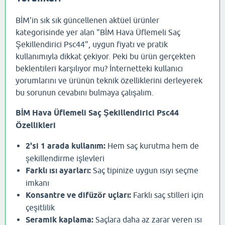
BİM'in sık sık güncellenen aktüel ürünler
kategorisinde yer alan "BİM Hava Üflemeli Saç
Şekillendirici Psc44", uygun fiyatı ve pratik
kullanımıyla dikkat çekiyor. Peki bu ürün gerçekten
beklentileri karşılıyor mu? İnternetteki kullanıcı
yorumlarını ve ürünün teknik özelliklerini derleyerek
bu sorunun cevabını bulmaya çalışalım.
BİM Hava Üflemeli Saç Şekillendirici Psc44
Özellikleri
2'si 1 arada kullanım:
Hem saç kurutma hem de
şekillendirme işlevleri
Farklı ısı ayarları:
Saç tipinize uygun ısıyı seçme
imkanı
Konsantre ve difüzör uçları:
Farklı saç stilleri için
çeşitlilik
Seramik kaplama:
Saçlara daha az zarar veren ısı