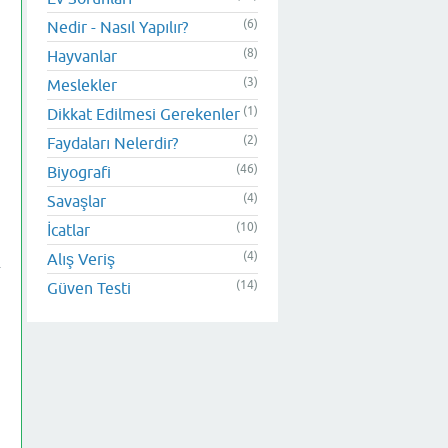
(6)
Nedir - Nasıl Yapılır?
(8)
Hayvanlar
(3)
Meslekler
(1)
Dikkat Edilmesi Gerekenler
(2)
Faydaları Nelerdir?
(46)
Biyografi
(4)
Savaşlar
(10)
İcatlar
(4)
Alış Veriş
(14)
Güven Testi