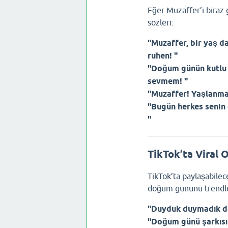
Eğer Muzaffer’i biraz 
sözleri:
"Muzaffer, bir yaş 
ruhen! "
"Doğum günün kutlu 
sevmem! "
"Muzaffer! Yaşlanmak
"Bugün herkes senin
"
TikTok’ta Viral
TikTok’ta paylaşabilec
doğum gününü trendler
"Duyduk duymadık d
"Doğum günü şarkısın