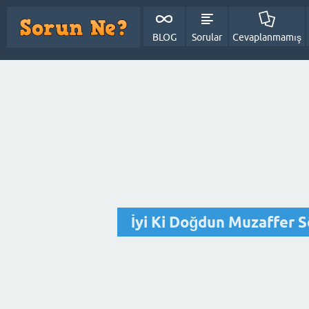
BLOG
Sorular
Cevaplanmamış
İyi Ki Doğdun Muzaffer S