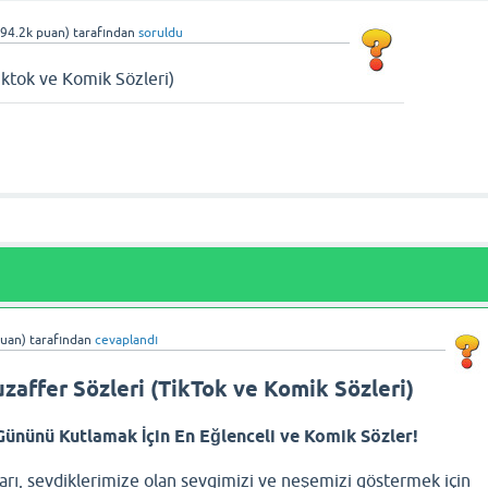
94.2k
puan)
tarafından
soruldu
iktok ve Komik Sözleri)
uan)
tarafından
cevaplandı
zaffer Sözleri (TikTok ve Komik Sözleri)
ününü Kutlamak İçin En Eğlenceli ve Komik Sözler!
ı, sevdiklerimize olan sevgimizi ve neşemizi göstermek için