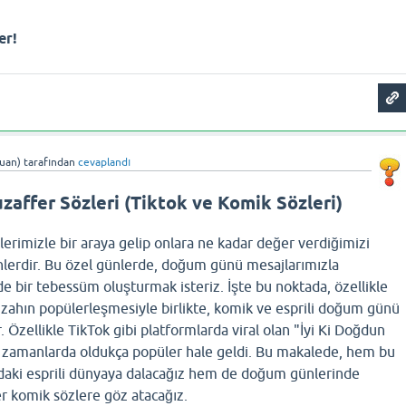
er!
uan)
tarafından
cevaplandı
zaffer Sözleri (Tiktok ve Komik Sözleri)
erimizle bir araya gelip onlara ne kadar değer verdiğimizi
nlerdir. Bu özel günlerde, doğum günü mesajlarımızla
e bir tebessüm oluşturmak isteriz. İşte bu noktada, özellikle
zahın popülerleşmesiyle birlikte, komik ve esprili doğum günü
r. Özellikle TikTok gibi platformlarda viral olan "İyi Ki Doğdun
n zamanlarda oldukça popüler hale geldi. Bu makalede, hem bu
ndaki esprili dünyaya dalacağız hem de doğum günlerinde
er komik sözlere göz atacağız.