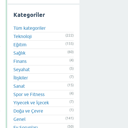
Kategoriler
Tüm kategoriler
(222)
Teknoloji
(155)
Eğitim
(60)
Sağlık
(4)
Finans
(5)
Seyahat
(7)
İlişkiler
(15)
Sanat
(4)
Spor ve Fitness
(7)
Yiyecek ve İçecek
(1)
Doğa ve Çevre
(141)
Genel
(50)
Ev Sorunları