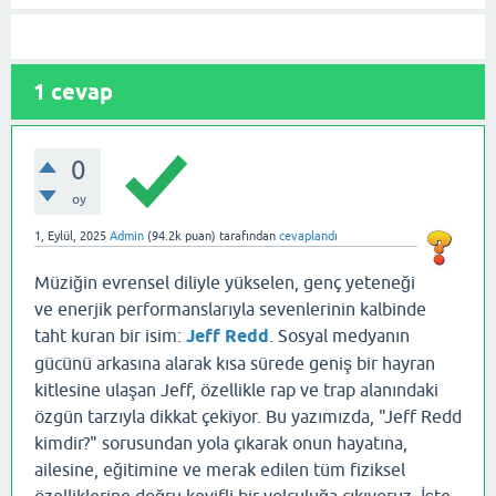
1
cevap
0
oy
1, Eylül, 2025
Admin
(
94.2k
puan)
tarafından
cevaplandı
Müziğin evrensel diliyle yükselen, genç yeteneği
ve enerjik performanslarıyla sevenlerinin kalbinde
taht kuran bir isim:
Jeff Redd
. Sosyal medyanın
gücünü arkasına alarak kısa sürede geniş bir hayran
kitlesine ulaşan Jeff, özellikle rap ve trap alanındaki
özgün tarzıyla dikkat çekiyor. Bu yazımızda, "Jeff Redd
kimdir?" sorusundan yola çıkarak onun hayatına,
ailesine, eğitimine ve merak edilen tüm fiziksel