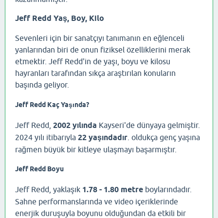
Jeff Redd Yaş, Boy, Kilo
Sevenleri için bir sanatçıyı tanımanın en eğlenceli
yanlarından biri de onun fiziksel özelliklerini merak
etmektir. Jeff Redd'in de yaşı, boyu ve kilosu
hayranları tarafından sıkça araştırılan konuların
başında geliyor.
Jeff Redd Kaç Yaşında?
Jeff Redd,
2002 yılında
Kayseri'de dünyaya gelmiştir.
2024 yılı itibarıyla
22 yaşındadır
. oldukça genç yaşına
rağmen büyük bir kitleye ulaşmayı başarmıştır.
Jeff Redd Boyu
Jeff Redd, yaklaşık
1.78 - 1.80 metre
boylarındadır.
Sahne performanslarında ve video içeriklerinde
enerjik duruşuyla boyunu olduğundan da etkili bir