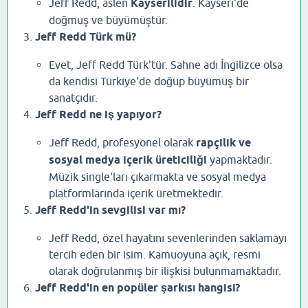
Jeff Redd, aslen
Kayserilidir
. Kayseri'de
doğmuş ve büyümüştür.
Jeff Redd Türk mü?
Evet, Jeff Redd Türk'tür. Sahne adı İngilizce olsa
da kendisi Türkiye'de doğup büyümüş bir
sanatçıdır.
Jeff Redd ne iş yapıyor?
Jeff Redd, profesyonel olarak
rapçilik ve
sosyal medya içerik üreticiliği
yapmaktadır.
Müzik single'ları çıkarmakta ve sosyal medya
platformlarında içerik üretmektedir.
Jeff Redd'in sevgilisi var mı?
Jeff Redd, özel hayatını sevenlerinden saklamayı
tercih eden bir isim. Kamuoyuna açık, resmi
olarak doğrulanmış bir ilişkisi bulunmamaktadır.
Jeff Redd'in en popüler şarkısı hangisi?