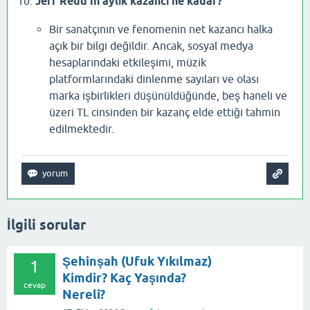
Jeff Redd'in aylık kazancı ne kadar?
Bir sanatçının ve fenomenin net kazancı halka
açık bir bilgi değildir. Ancak, sosyal medya
hesaplarındaki etkileşimi, müzik
platformlarındaki dinlenme sayıları ve olası
marka işbirlikleri düşünüldüğünde, beş haneli ve
üzeri TL cinsinden bir kazanç elde ettiği tahmin
edilmektedir.
İlgili sorular
Şehinşah (Ufuk Yıkılmaz)
1
Kimdir? Kaç Yaşında?
cevap
Nereli?