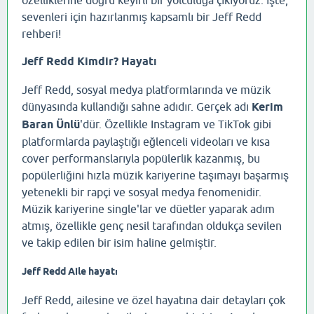
özelliklerine doğru keyifli bir yolculuğa çıkıyoruz. İşte,
sevenleri için hazırlanmış kapsamlı bir Jeff Redd
rehberi!
Jeff Redd Kimdir? Hayatı
Jeff Redd, sosyal medya platformlarında ve müzik
dünyasında kullandığı sahne adıdır. Gerçek adı
Kerim
Baran Ünlü
'dür. Özellikle Instagram ve TikTok gibi
platformlarda paylaştığı eğlenceli videoları ve kısa
cover performanslarıyla popülerlik kazanmış, bu
popülerliğini hızla müzik kariyerine taşımayı başarmış
yetenekli bir rapçi ve sosyal medya fenomenidir.
Müzik kariyerine single'lar ve düetler yaparak adım
atmış, özellikle genç nesil tarafından oldukça sevilen
ve takip edilen bir isim haline gelmiştir.
Jeff Redd Aile hayatı
Jeff Redd, ailesine ve özel hayatına dair detayları çok