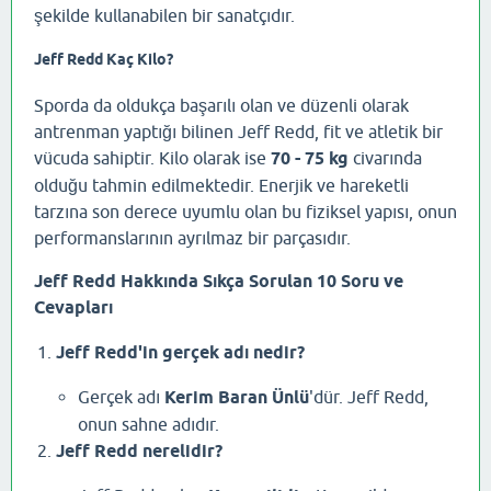
şekilde kullanabilen bir sanatçıdır.
Jeff Redd Kaç Kilo?
Sporda da oldukça başarılı olan ve düzenli olarak
antrenman yaptığı bilinen Jeff Redd, fit ve atletik bir
vücuda sahiptir. Kilo olarak ise
70 - 75 kg
civarında
olduğu tahmin edilmektedir. Enerjik ve hareketli
tarzına son derece uyumlu olan bu fiziksel yapısı, onun
performanslarının ayrılmaz bir parçasıdır.
Jeff Redd Hakkında Sıkça Sorulan 10 Soru ve
Cevapları
Jeff Redd'in gerçek adı nedir?
Gerçek adı
Kerim Baran Ünlü
'dür. Jeff Redd,
onun sahne adıdır.
Jeff Redd nerelidir?