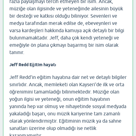
fazla paylaşmayı tercih etmeyen bir isim. Ancak,
müziğe olan ilgisinde ve yeteneğinde ailesinin büyük
bir desteği ve katkısı olduğu biliniyor. Sevenleri ve
medya tarafından merak edilse de, ebeveynleri ve
varsa kardeşleri hakkında kamuya açık detaylı bir bilgi
bulunmamaktadır. Jeff, daha çok kendi yeteneği ve
emeğiyle ön plana çıkmayı başarmış bir isim olarak
tanınır.
Jeff Redd Eğitim hayatı
Jeff Redd'in eğitim hayatına dair net ve detaylı bilgiler
sınırlıdır. Ancak, memleketi olan Kayseri'de ilk ve orta
öğrenimini tamamladığı bilinmektedir. Müziğe olan
yoğun ilgisi ve yeteneği, onun eğitim hayatının
yanında hep var olmuş ve nihayetinde sosyal medyada
yakaladığı başarı, onu müzik kariyerine tam zamanlı
olarak yönlendirmiştir. Eğitiminin müzik ya da sahne
sanatları üzerine olup olmadığı ise netlik
kazanmamıştır.