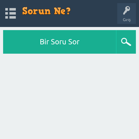
Giriş
Bir Soru Sor