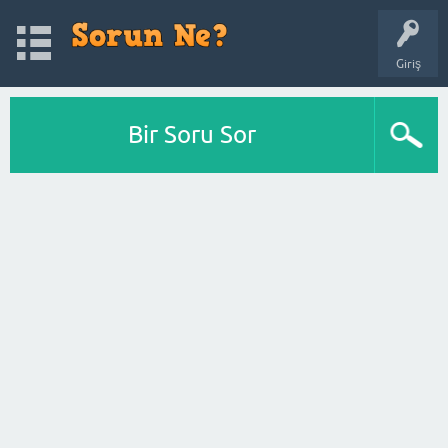
Giriş
Bir Soru Sor