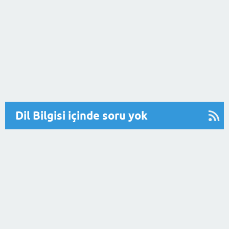
Dil Bilgisi içinde soru yok