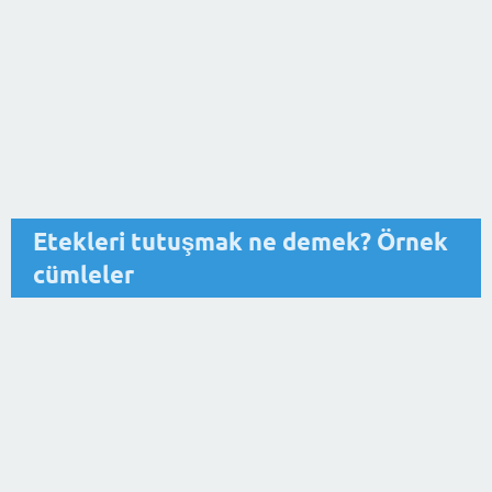
Etekleri tutuşmak ne demek? Örnek
cümleler