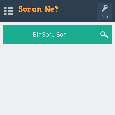
Giriş
Bir Soru Sor