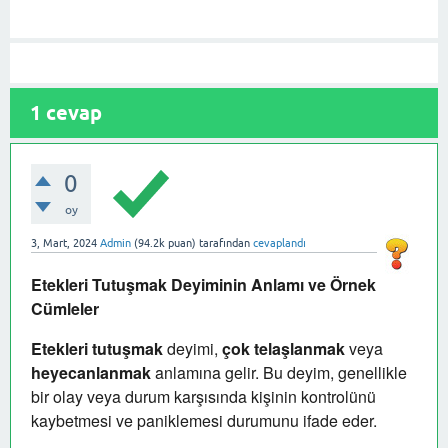
1
cevap
0
oy
3, Mart, 2024
Admin
(
94.2k
puan)
tarafından
cevaplandı
Etekleri Tutuşmak Deyiminin Anlamı ve Örnek
Cümleler
Etekleri tutuşmak
deyimi,
çok telaşlanmak
veya
heyecanlanmak
anlamına gelir. Bu deyim, genellikle
bir olay veya durum karşısında kişinin kontrolünü
kaybetmesi ve paniklemesi durumunu ifade eder.