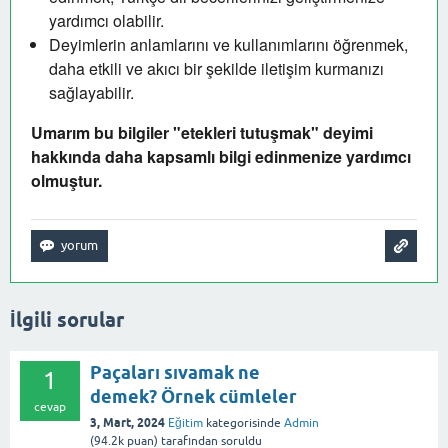
yardımcı olabilir.
Deyimlerin anlamlarını ve kullanımlarını öğrenmek,
daha etkili ve akıcı bir şekilde iletişim kurmanızı
sağlayabilir.
Umarım bu bilgiler "etekleri tutuşmak" deyimi
hakkında daha kapsamlı bilgi edinmenize yardımcı
olmuştur.
İlgili sorular
Paçaları sıvamak ne
1
demek? Örnek cümleler
cevap
3, Mart, 2024
Eğitim
kategorisinde
Admin
(
94.2k
puan)
tarafından
soruldu