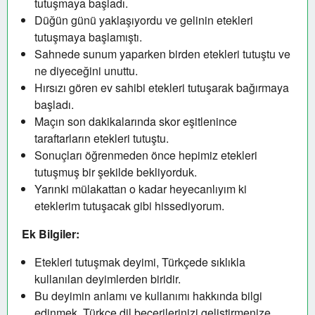
tutuşmaya başladı.
Düğün günü yaklaşıyordu ve gelinin etekleri
tutuşmaya başlamıştı.
Sahnede sunum yaparken birden etekleri tutuştu ve
ne diyeceğini unuttu.
Hırsızı gören ev sahibi etekleri tutuşarak bağırmaya
başladı.
Maçın son dakikalarında skor eşitlenince
taraftarların etekleri tutuştu.
Sonuçları öğrenmeden önce hepimiz etekleri
tutuşmuş bir şekilde bekliyorduk.
Yarınki mülakattan o kadar heyecanlıyım ki
eteklerim tutuşacak gibi hissediyorum.
Ek Bilgiler:
Etekleri tutuşmak deyimi, Türkçede sıklıkla
kullanılan deyimlerden biridir.
Bu deyimin anlamı ve kullanımı hakkında bilgi
edinmek, Türkçe dil becerilerinizi geliştirmenize