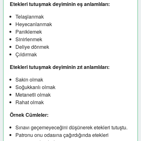
Etekleri tutuşmak deyiminin eş anlamlıları:
Telaşlanmak
Heyecanlanmak
Paniklemek
Sinirlenmek
Deliye dönmek
Çıldırmak
Etekleri tutuşmak deyiminin zıt anlamlıları:
Sakin olmak
Soğukkanlı olmak
Metanetli olmak
Rahat olmak
Örnek Cümleler:
Sınavı geçemeyeceğini düşünerek etekleri tutuştu.
Patronu onu odasına çağırdığında etekleri