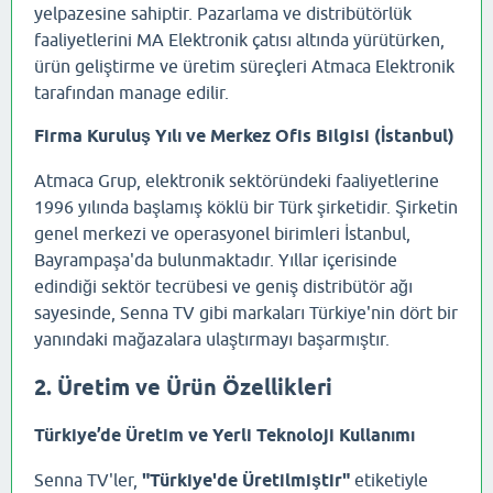
yelpazesine sahiptir. Pazarlama ve distribütörlük
faaliyetlerini MA Elektronik çatısı altında yürütürken,
ürün geliştirme ve üretim süreçleri Atmaca Elektronik
tarafından manage edilir.
Firma Kuruluş Yılı ve Merkez Ofis Bilgisi (İstanbul)
Atmaca Grup, elektronik sektöründeki faaliyetlerine
1996 yılında başlamış köklü bir Türk şirketidir. Şirketin
genel merkezi ve operasyonel birimleri İstanbul,
Bayrampaşa'da bulunmaktadır. Yıllar içerisinde
edindiği sektör tecrübesi ve geniş distribütör ağı
sayesinde, Senna TV gibi markaları Türkiye'nin dört bir
yanındaki mağazalara ulaştırmayı başarmıştır.
2. Üretim ve Ürün Özellikleri
Türkiye’de Üretim ve Yerli Teknoloji Kullanımı
Senna TV'ler,
"Türkiye'de Üretilmiştir"
etiketiyle