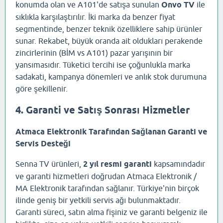
konumda olan ve A101'de satışa sunulan
Onvo TV
ile
sıklıkla karşılaştırılır. İki marka da benzer fiyat
segmentinde, benzer teknik özelliklere sahip ürünler
sunar. Rekabet, büyük oranda ait oldukları perakende
zincirlerinin (BİM vs A101) pazar yarışının bir
yansımasıdır. Tüketici tercihi ise çoğunlukla marka
sadakati, kampanya dönemleri ve anlık stok durumuna
göre şekillenir.
4. Garanti ve Satış Sonrası Hizmetler
Atmaca Elektronik Tarafından Sağlanan Garanti ve
Servis Desteği
Senna TV ürünleri,
2 yıl resmi garanti
kapsamındadır
ve garanti hizmetleri doğrudan Atmaca Elektronik /
MA Elektronik tarafından sağlanır. Türkiye'nin birçok
ilinde geniş bir yetkili servis ağı bulunmaktadır.
Garanti süreci, satın alma fişiniz ve garanti belgeniz ile