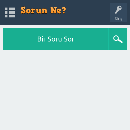
Giriş
Bir Soru Sor