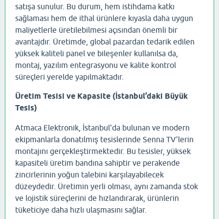
satışa sunulur. Bu durum, hem istihdama katkı
sağlaması hem de ithal ürünlere kıyasla daha uygun
maliyetlerle üretilebilmesi açısından önemli bir
avantajdır. Üretimde, global pazardan tedarik edilen
yüksek kaliteli panel ve bileşenler kullanılsa da,
montaj, yazılım entegrasyonu ve kalite kontrol
süreçleri yerelde yapılmaktadır.
Üretim Tesisi ve Kapasite (İstanbul’daki Büyük
Tesis)
Atmaca Elektronik, İstanbul'da bulunan ve modern
ekipmanlarla donatılmış tesislerinde Senna TV'lerin
montajını gerçekleştirmektedir. Bu tesisler, yüksek
kapasiteli üretim bandına sahiptir ve perakende
zincirlerinin yoğun talebini karşılayabilecek
düzeydedir. Üretimin yerli olması, aynı zamanda stok
ve lojistik süreçlerini de hızlandırarak, ürünlerin
tüketiciye daha hızlı ulaşmasını sağlar.