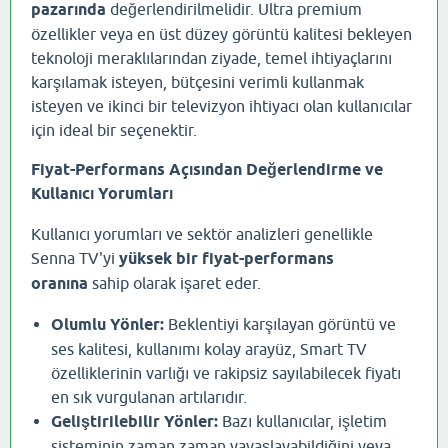
pazarında
değerlendirilmelidir. Ultra premium
özellikler veya en üst düzey görüntü kalitesi bekleyen
teknoloji meraklılarından ziyade, temel ihtiyaçlarını
karşılamak isteyen, bütçesini verimli kullanmak
isteyen ve ikinci bir televizyon ihtiyacı olan kullanıcılar
için ideal bir seçenektir.
Fiyat-Performans Açısından Değerlendirme ve
Kullanıcı Yorumları
Kullanıcı yorumları ve sektör analizleri genellikle
Senna TV'yi
yüksek bir fiyat-performans
oranına
sahip olarak işaret eder.
Olumlu Yönler:
Beklentiyi karşılayan görüntü ve
ses kalitesi, kullanımı kolay arayüz, Smart TV
özelliklerinin varlığı ve rakipsiz sayılabilecek fiyatı
en sık vurgulanan artılarıdır.
Geliştirilebilir Yönler:
Bazı kullanıcılar, işletim
sisteminin zaman zaman yavaşlayabildiğini veya