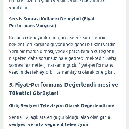
birlikte, size en yakın yetkili servise başvurarak
yürütülür.
Servis Sonrası Kullanıcı Deneyimi (Fiyat-
Performans Vurgusu)
Kullanıcı deneyimlerine göre, servis süreçlerinin
beklentileri karşıladığı yönünde genel bir kanı vardır.
Yerli bir marka olması, yedek parça temin süreçlerini
nispeten daha sorunsuz hale getirebilmektedir. Satış
sonrası hizmetler, markanın güçlü fiyat-performans
vaadini destekleyici bir tamamlayıcı olarak öne çıkar.
5. Fiyat-Performans Değerlendirmesi ve
Tüketici Görüşleri
Giriş Seviyesi Televizyon Olarak Değerlendirme
Senna TV, açık ara en güçlü olduğu alan olan
giriş
seviyesi ve orta segment televizyon