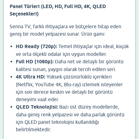
Panel Türleri (LED, HD, Full HD, 4K, QLED
Seçenekleri)
Senna TV, farklı ihtiyaçlara ve bütçelere hitap eden
geniş bir model yelpazesi sunar. Ürün gamı:
HD Ready (720p):
Temel ihtiyaçlar için ideal, küçük
ve orta ölçekli odalar için uygun modeller.
Full HD (1080p):
Daha net ve detaylı bir görüntü
kalitesi sunan, yaygın olarak tercih edilen seri.
4K Ultra HD:
Yüksek çözünürlüklü içerikleri
(Netflix, YouTube 4K, Blu-ray) izlemek isteyenler
için son derece keskin ve detaylı bir görüntü
deneyimi vaat eder.
QLED Teknolojisi:
Bazı üst düzey modellerde,
daha geniş renk yelpazesi ve daha parlak görüntü
için QLED panel teknolojisi kullanıldığı
belirtilmektedir.