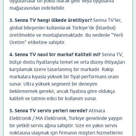
uygulamalar ön yüklü olarak gelir veya uygulama
mağazasından indirilebilir.
3. Senna TV hangi ülkede üretiliyor?
Senna TV'ler,
global bileşenler kullanılarak Türkiye'de (İstanbul)
üretilmekte ve montajlanmaktadır. Bu nedenle "Yerli
Üretim" etiketine sahiptir.
4. Senna TV nasıl bir marka? Kaliteli mi?
Senna TV,
bütçe dostu fiyatlarıyla temel ve orta düzey ihtiyaçları
karşılamak üzere tasarlanmış bir markadır. Rakip
markalara kıyasla yüksek bir fiyat-performans oranı
sunar. Ultra yüksek segment bir deneyim
beklememek gerekir, ancak fiyatına göre oldukça
kaliteli ve tatmin edici bir kullanım sunar.
5. Senna TV servis yerleri nerede?
Atmaca
Elektronik / MA Elektronik, Türkiye genelinde yaygın
bir yetkili servis ağına sahiptir. Size en yakın servis
noktasına ulaşmak için firmanın müşteri hizmetlerini