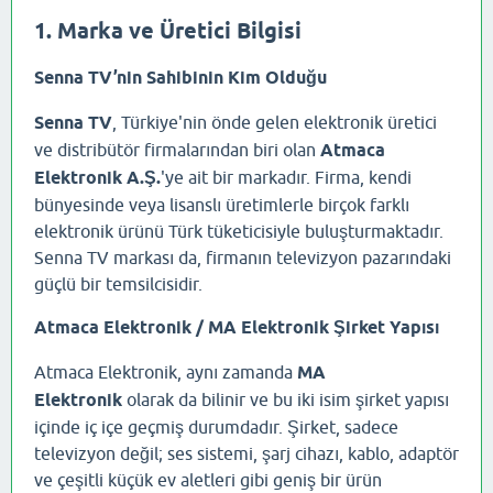
1. Marka ve Üretici Bilgisi
Senna TV’nin Sahibinin Kim Olduğu
Senna TV
, Türkiye'nin önde gelen elektronik üretici
ve distribütör firmalarından biri olan
Atmaca
Elektronik A.Ş.
'ye ait bir markadır. Firma, kendi
bünyesinde veya lisanslı üretimlerle birçok farklı
elektronik ürünü Türk tüketicisiyle buluşturmaktadır.
Senna TV markası da, firmanın televizyon pazarındaki
güçlü bir temsilcisidir.
Atmaca Elektronik / MA Elektronik Şirket Yapısı
Atmaca Elektronik, aynı zamanda
MA
Elektronik
olarak da bilinir ve bu iki isim şirket yapısı
içinde iç içe geçmiş durumdadır. Şirket, sadece
televizyon değil; ses sistemi, şarj cihazı, kablo, adaptör
ve çeşitli küçük ev aletleri gibi geniş bir ürün