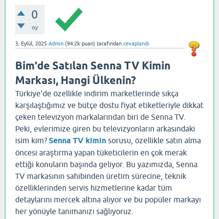
0
oy
3, Eylül, 2025
Admin
(
94.2k
puan)
tarafından
cevaplandı
Bim'de Satılan Senna TV Kimin
Markası, Hangi Ülkenin?
Türkiye'de özellikle indirim marketlerinde sıkça
karşılaştığımız ve bütçe dostu fiyat etiketleriyle dikkat
çeken televizyon markalarından biri de Senna TV.
Peki, evlerimize giren bu televizyonların arkasındaki
isim kim?
Senna TV kimin
sorusu, özellikle satın alma
öncesi araştırma yapan tüketicilerin en çok merak
ettiği konuların başında geliyor. Bu yazımızda, Senna
TV markasının sahibinden üretim sürecine, teknik
özelliklerinden servis hizmetlerine kadar tüm
detaylarını mercek altına alıyor ve bu popüler markayı
her yönüyle tanımanızı sağlıyoruz.