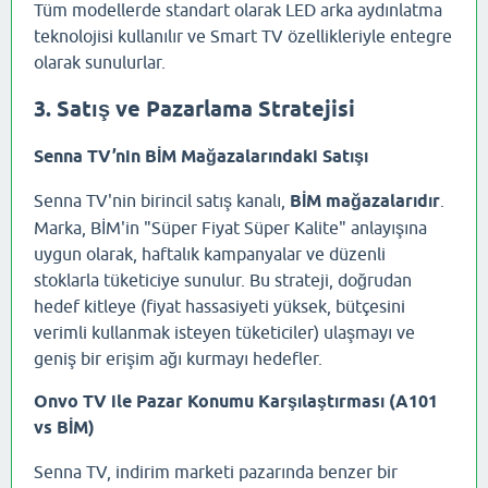
Tüm modellerde standart olarak LED arka aydınlatma
teknolojisi kullanılır ve Smart TV özellikleriyle entegre
olarak sunulurlar.
3. Satış ve Pazarlama Stratejisi
Senna TV’nin BİM Mağazalarındaki Satışı
Senna TV'nin birincil satış kanalı,
BİM mağazalarıdır
.
Marka, BİM'in "Süper Fiyat Süper Kalite" anlayışına
uygun olarak, haftalık kampanyalar ve düzenli
stoklarla tüketiciye sunulur. Bu strateji, doğrudan
hedef kitleye (fiyat hassasiyeti yüksek, bütçesini
verimli kullanmak isteyen tüketiciler) ulaşmayı ve
geniş bir erişim ağı kurmayı hedefler.
Onvo TV ile Pazar Konumu Karşılaştırması (A101
vs BİM)
Senna TV, indirim marketi pazarında benzer bir