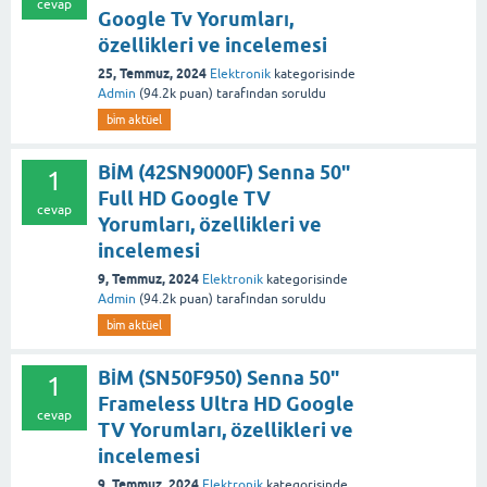
cevap
Google Tv Yorumları,
özellikleri ve incelemesi
25, Temmuz, 2024
Elektronik
kategorisinde
Admin
(
94.2k
puan)
tarafından
soruldu
bi̇m aktüel
BİM (42SN9000F) Senna 50"
1
Full HD Google TV
cevap
Yorumları, özellikleri ve
incelemesi
9, Temmuz, 2024
Elektronik
kategorisinde
Admin
(
94.2k
puan)
tarafından
soruldu
bi̇m aktüel
BİM (SN50F950) Senna 50"
1
Frameless Ultra HD Google
cevap
TV Yorumları, özellikleri ve
incelemesi
9, Temmuz, 2024
Elektronik
kategorisinde