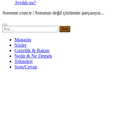
Ayrıldı mı?
Sorunne.com.tr | Sorunun değil çözümün parçasıyız...
Arama:
Magazin
Sözler
Güzellik & Bakım
Nedir & Ne Demek
Teknoloji
Soru/Cevap