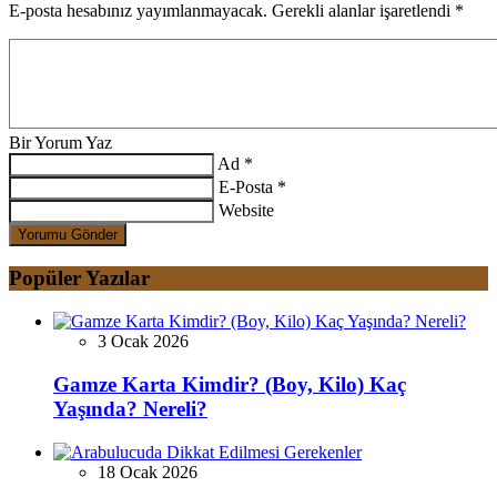
E-posta hesabınız yayımlanmayacak. Gerekli alanlar işaretlendi
*
Bir Yorum Yaz
Ad *
E-Posta *
Website
Yorumu Gönder
Popüler Yazılar
3 Ocak 2026
Gamze Karta Kimdir? (Boy, Kilo) Kaç
Yaşında? Nereli?
18 Ocak 2026