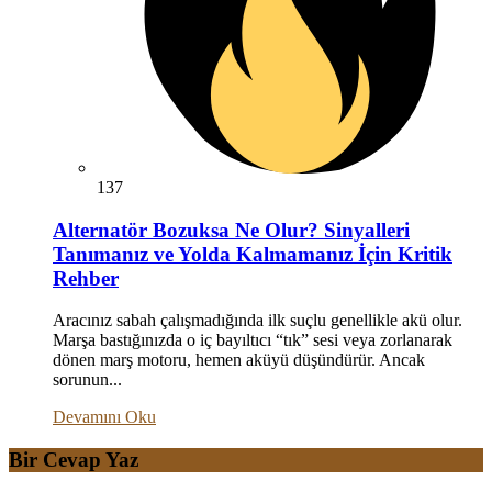
137
Alternatör Bozuksa Ne Olur? Sinyalleri
Tanımanız ve Yolda Kalmamanız İçin Kritik
Rehber
Aracınız sabah çalışmadığında ilk suçlu genellikle akü olur.
Marşa bastığınızda o iç bayıltıcı “tık” sesi veya zorlanarak
dönen marş motoru, hemen aküyü düşündürür. Ancak
sorunun...
Devamını Oku
Bir Cevap Yaz