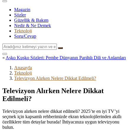
Magazin
Sözler
Güzellik & Bakım
Nedir & Ne Demek
Teknoloji
Soru/Cevap
Arama
«
Aşko Kuşko Sözleri: Pembe Dünyanın Parıltılı Dili ve Anlamları
Anasayfa
Teknoloji
Televizyon Alırken Nelere Dikkat Edilmeli?
Televizyon Alırken Nelere Dikkat
Edilmeli?
Televizyon alırken nelere dikkat edilmeli? 2025’te en iyi TV’yi
seçmek için kapsamlı rehberimizde ekran teknolojilerinden akıllı
özelliklere tüm detaylar burada! İhtiyacınıza uygun televizyonu
bulun.