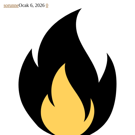
sorunne
Ocak 6, 2026
0