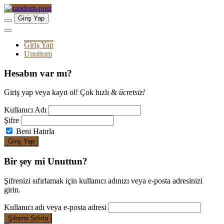
Giriş Yap
Giriş Yap
Unuttum
Hesabın var mı?
Giriş yap veya kayıt ol! Çok hızlı &
ücretsiz!
Kullanıcı Adı
Şifre
Beni Hatırla
Bir şey mi Unuttun?
Şifrenizi sıfırlamak için kullanıcı adınızı veya e-posta adresinizi
girin.
Kullanıcı adı veya e-posta adresi