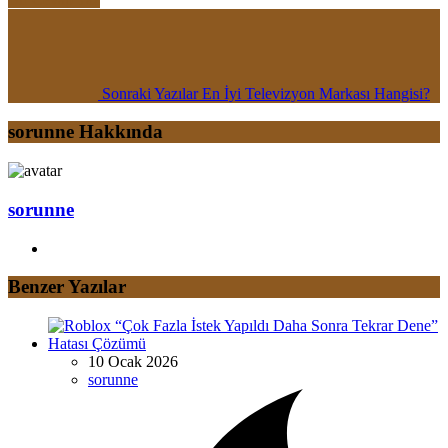
Sonraki Yazılar
En İyi Televizyon Markası Hangisi?
sorunne Hakkında
sorunne
Benzer Yazılar
10 Ocak 2026
sorunne