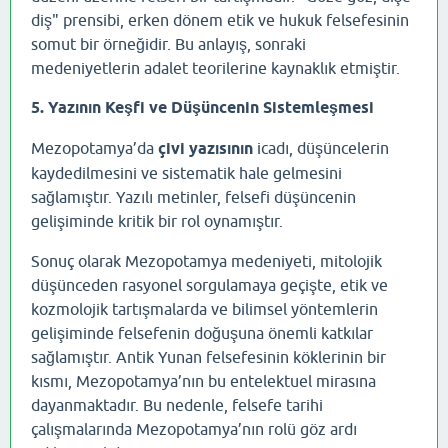
diş" prensibi, erken dönem etik ve hukuk felsefesinin
somut bir örneğidir. Bu anlayış, sonraki
medeniyetlerin adalet teorilerine kaynaklık etmiştir.
5. Yazının Keşfi ve Düşüncenin Sistemleşmesi
Mezopotamya’da
çivi yazısının
icadı, düşüncelerin
kaydedilmesini ve sistematik hale gelmesini
sağlamıştır. Yazılı metinler, felsefi düşüncenin
gelişiminde kritik bir rol oynamıştır.
Sonuç olarak Mezopotamya medeniyeti, mitolojik
düşünceden rasyonel sorgulamaya geçişte, etik ve
kozmolojik tartışmalarda ve bilimsel yöntemlerin
gelişiminde felsefenin doğuşuna önemli katkılar
sağlamıştır. Antik Yunan felsefesinin köklerinin bir
kısmı, Mezopotamya’nın bu entelektuel mirasına
dayanmaktadır. Bu nedenle, felsefe tarihi
çalışmalarında Mezopotamya’nın rolü göz ardı