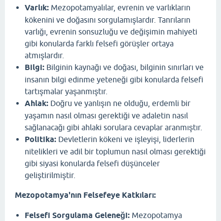
Varlık:
Mezopotamyalılar, evrenin ve varlıkların
kökenini ve doğasını sorgulamışlardır. Tanrıların
varlığı, evrenin sonsuzluğu ve değişimin mahiyeti
gibi konularda farklı felsefi görüşler ortaya
atmışlardır.
Bilgi:
Bilginin kaynağı ve doğası, bilginin sınırları ve
insanın bilgi edinme yeteneği gibi konularda felsefi
tartışmalar yaşanmıştır.
Ahlak:
Doğru ve yanlışın ne olduğu, erdemli bir
yaşamın nasıl olması gerektiği ve adaletin nasıl
sağlanacağı gibi ahlaki sorulara cevaplar aranmıştır.
Politika:
Devletlerin kökeni ve işleyişi, liderlerin
nitelikleri ve adil bir toplumun nasıl olması gerektiği
gibi siyasi konularda felsefi düşünceler
geliştirilmiştir.
Mezopotamya'nın Felsefeye Katkıları:
Felsefi Sorgulama Geleneği:
Mezopotamya