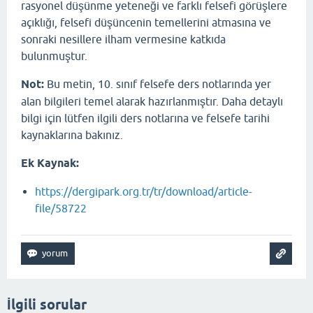
rasyonel düşünme yeteneği ve farklı felsefi görüşlere
açıklığı, felsefi düşüncenin temellerini atmasına ve
sonraki nesillere ilham vermesine katkıda
bulunmuştur.
Not:
Bu metin, 10. sınıf felsefe ders notlarında yer
alan bilgileri temel alarak hazırlanmıştır. Daha detaylı
bilgi için lütfen ilgili ders notlarına ve felsefe tarihi
kaynaklarına bakınız.
Ek Kaynak:
https://dergipark.org.tr/tr/download/article-
file/58722
İlgili sorular