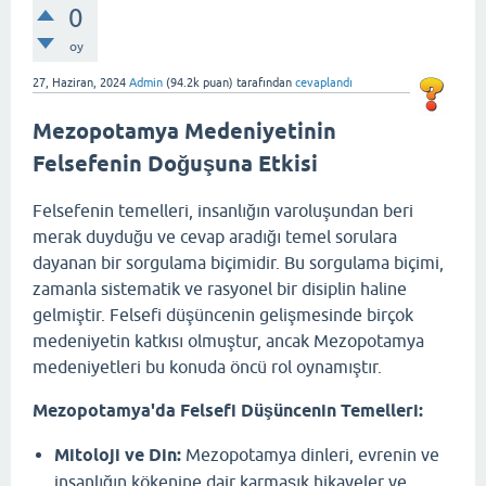
0
oy
27, Haziran, 2024
Admin
(
94.2k
puan)
tarafından
cevaplandı
Mezopotamya Medeniyetinin
Felsefenin Doğuşuna Etkisi
Felsefenin temelleri, insanlığın varoluşundan beri
merak duyduğu ve cevap aradığı temel sorulara
dayanan bir sorgulama biçimidir. Bu sorgulama biçimi,
zamanla sistematik ve rasyonel bir disiplin haline
gelmiştir. Felsefi düşüncenin gelişmesinde birçok
medeniyetin katkısı olmuştur, ancak Mezopotamya
medeniyetleri bu konuda öncü rol oynamıştır.
Mezopotamya'da Felsefi Düşüncenin Temelleri:
Mitoloji ve Din:
Mezopotamya dinleri, evrenin ve
insanlığın kökenine dair karmaşık hikayeler ve