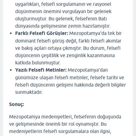
uygarlıkları, felsefi sorgulamanın ve rasyonel
düşünmenin önemini vurgulayan bir gelenek
oluşturmuştur. Bu gelenek, felsefenin Batı
dünyasında gelişmesine zemin hazırlamıştır.
Farklı Felsefi Görüşler:
Mezopotamya'da tek bir
dominant felsefi görüş değil, farklı felsefi akımlar
ve bakış açıları ortaya çıkmıştır. Bu durum, felsefi
düşüncenin çeşitlilik ve zenginlik kazanmasına
katkıda bulunmuştur.
Yazılı Felsefi Metinler:
Mezopotamya'dan
günümüze ulaşan felsefi metinler, felsefe tarihi ve
felsefi düşüncenin gelişimi hakkında değerli bilgiler
sunmaktadır.
Sonuç:
Mezopotamya medeniyetleri, felsefenin doğuşunda
ve gelişmesinde önemli bir rol oynamıştır. Bu
medeniyetlerin felsefi sorgulamalara olan ilgisi,