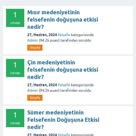
Mısır medeniyetinin
1
felsefenin doğuşuna etkisi
cevap
nedir?
27, Haziran, 2024
Felsefe
kategorisinde
Admin
(
94.2k
puan)
tarafından
soruldu
felsefe
Çin medeniyetinin
1
felsefenin doğuşuna etkisi
cevap
nedir?
27, Haziran, 2024
Felsefe
kategorisinde
Admin
(
94.2k
puan)
tarafından
soruldu
felsefe
Sümer medeniyetinin
1
Felsefenin Doğuşuna Etkisi
cevap
nedir?
27, Haziran, 2024
Felsefe
kategorisinde