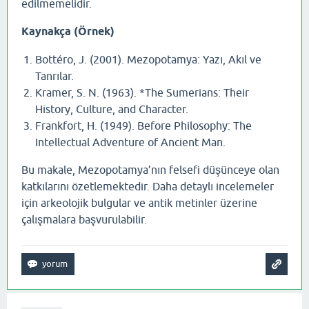
edilmemelidir.
Kaynakça (Örnek)
Bottéro, J. (2001). Mezopotamya: Yazı, Akıl ve
Tanrılar.
Kramer, S. N. (1963). *The Sumerians: Their
History, Culture, and Character.
Frankfort, H. (1949). Before Philosophy: The
Intellectual Adventure of Ancient Man.
Bu makale, Mezopotamya’nın felsefi düşünceye olan
katkılarını özetlemektedir. Daha detaylı incelemeler
için arkeolojik bulgular ve antik metinler üzerine
çalışmalara başvurulabilir.