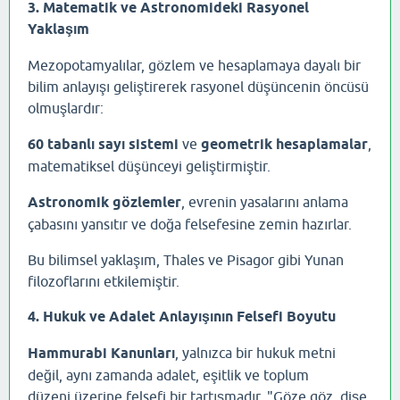
3. Matematik ve Astronomideki Rasyonel
Yaklaşım
Mezopotamyalılar, gözlem ve hesaplamaya dayalı bir
bilim anlayışı geliştirerek rasyonel düşüncenin öncüsü
olmuşlardır:
60 tabanlı sayı sistemi
ve
geometrik hesaplamalar
,
matematiksel düşünceyi geliştirmiştir.
Astronomik gözlemler
, evrenin yasalarını anlama
çabasını yansıtır ve doğa felsefesine zemin hazırlar.
Bu bilimsel yaklaşım, Thales ve Pisagor gibi Yunan
filozoflarını etkilemiştir.
4. Hukuk ve Adalet Anlayışının Felsefi Boyutu
Hammurabi Kanunları
, yalnızca bir hukuk metni
değil, aynı zamanda adalet, eşitlik ve toplum
düzeni üzerine felsefi bir tartışmadır. "Göze göz, dişe