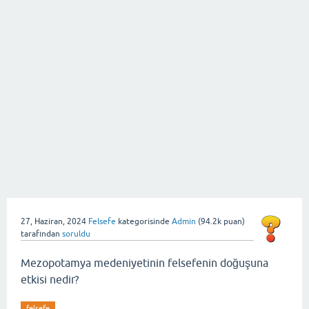
27, Haziran, 2024
Felsefe
kategorisinde
Admin
(
94.2k
puan)
tarafından
soruldu
Mezopotamya medeniyetinin felsefenin doğuşuna
etkisi nedir?
felsefe