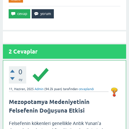
2
Cevaplar
0
oy
11, Haziran, 2025
Admin
(
94.2k
puan)
tarafından
cevaplandı
Mezopotamya Medeniyetinin
Felsefenin Doğuşuna Etkisi
Felsefenin kökenleri genellikle Antik Yunan’a