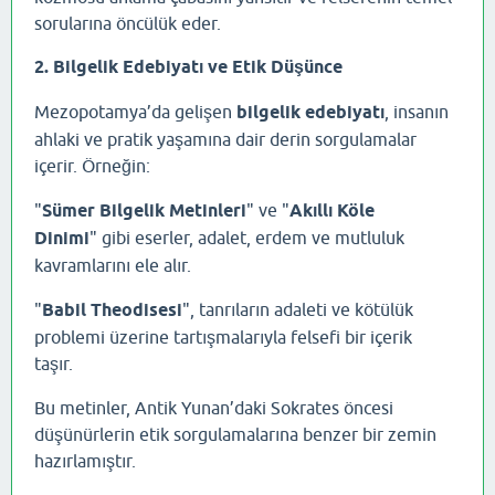
sorularına öncülük eder.
2. Bilgelik Edebiyatı ve Etik Düşünce
Mezopotamya’da gelişen
bilgelik edebiyatı
, insanın
ahlaki ve pratik yaşamına dair derin sorgulamalar
içerir. Örneğin:
"
Sümer Bilgelik Metinleri
" ve "
Akıllı Köle
Dinimi
" gibi eserler, adalet, erdem ve mutluluk
kavramlarını ele alır.
"
Babil Theodisesi
", tanrıların adaleti ve kötülük
problemi üzerine tartışmalarıyla felsefi bir içerik
taşır.
Bu metinler, Antik Yunan’daki Sokrates öncesi
düşünürlerin etik sorgulamalarına benzer bir zemin
hazırlamıştır.