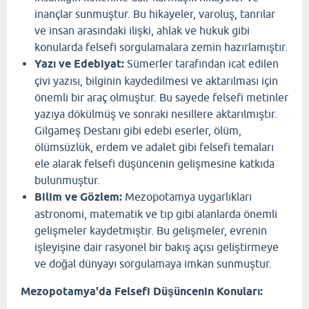
inançlar sunmuştur. Bu hikayeler, varoluş, tanrılar
ve insan arasındaki ilişki, ahlak ve hukuk gibi
konularda felsefi sorgulamalara zemin hazırlamıştır.
Yazı ve Edebiyat:
Sümerler tarafından icat edilen
çivi yazısı, bilginin kaydedilmesi ve aktarılması için
önemli bir araç olmuştur. Bu sayede felsefi metinler
yazıya dökülmüş ve sonraki nesillere aktarılmıştır.
Gilgameş Destanı gibi edebi eserler, ölüm,
ölümsüzlük, erdem ve adalet gibi felsefi temaları
ele alarak felsefi düşüncenin gelişmesine katkıda
bulunmuştur.
Bilim ve Gözlem:
Mezopotamya uygarlıkları
astronomi, matematik ve tıp gibi alanlarda önemli
gelişmeler kaydetmiştir. Bu gelişmeler, evrenin
işleyişine dair rasyonel bir bakış açısı geliştirmeye
ve doğal dünyayı sorgulamaya imkan sunmuştur.
Mezopotamya'da Felsefi Düşüncenin Konuları: