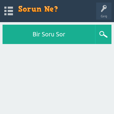
Giriş
Bir Soru Sor